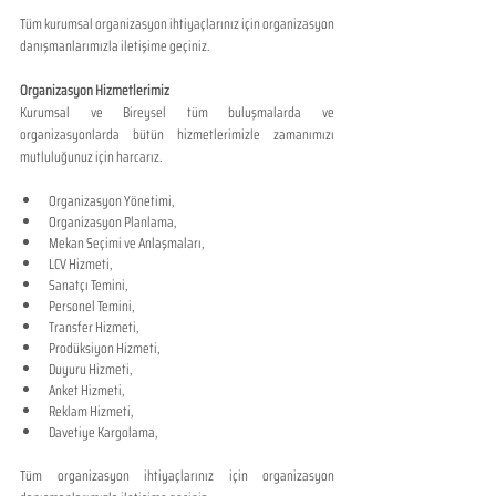
Tüm kurumsal organizasyon ihtiyaçlarınız için organizasyon 
danışmanlarımızla iletişime geçiniz.
Organizasyon Hizmetlerimiz
Kurumsal ve Bireysel tüm buluşmalarda ve 
organizasyonlarda bütün hizmetlerimizle zamanımızı 
mutluluğunuz için harcarız.
Organizasyon Yönetimi,
Organizasyon Planlama,
Mekan Seçimi ve Anlaşmaları,
LCV Hizmeti,
Sanatçı Temini,
Personel Temini,
Transfer Hizmeti,
Prodüksiyon Hizmeti,
Duyuru Hizmeti,
Anket Hizmeti,
Reklam Hizmeti,
Davetiye Kargolama,
Tüm organizasyon ihtiyaçlarınız için organizasyon 