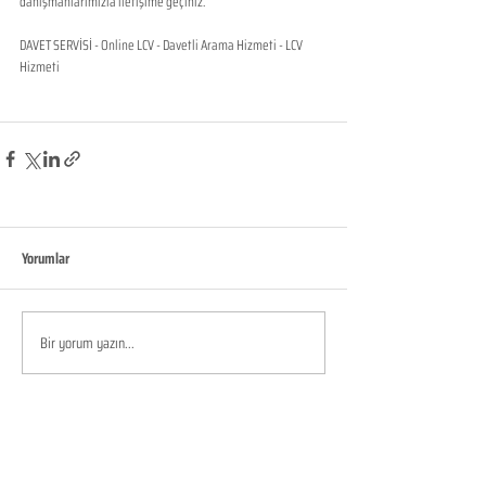
danışmanlarımızla iletişime geçiniz.
DAVET SERVİSİ - Online LCV - Davetli Arama Hizmeti - LCV 
Hizmeti
Yorumlar
Bir yorum yazın...