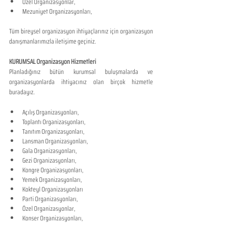
Özel Organizasyonlar,
Mezuniyet Organizasyonları,
Tüm bireysel organizasyon ihtiyaçlarınız için organizasyon 
danışmanlarımızla iletişime geçiniz.
KURUMSAL Organizasyon Hizmetleri
Planladığınız bütün kurumsal buluşmalarda ve 
organizasyonlarda ihtiyacınız olan birçok hizmetle 
buradayız.
Açılış Organizasyonları,
Toplantı Organizasyonları,
Tanıtım Organizasyonları,
Lansman Organizasyonları,
Gala Organizasyonları,
Gezi Organizasyonları,
Kongre Organizasyonları,
Yemek Organizasyonları,
Kokteyl Organizasyonları
Parti Organizasyonları,
Özel Organizasyonlar,
Konser Organizasyonları,