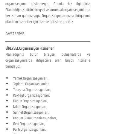
organizasyonu düşünmeyin. Onunla biz ilgileniriz. 
Planladığınız bütün bireysel ve kurumsal organizasyonlarda 
her zaman yanınızdayız. Organizasyonlarınızda ihtiyacınız 
olan tüm hizmetler için bizimle iletişime geçiniz. 
DAVET SERVİSİ
BİREYSEL Organizasyon Hizmetleri
Planladığınız bütün bireysel buluşmalarda ve 
organizasyonlarda ihtiyacınız olan birçok hizmetle 
buradayız.
Yemek Organizasyonları,
Toplantı Organizasyonları,
Tanışma Organizasyonları,
Kokteyl Organizasyonları,
Düğün Organizasyonları,
Nikah Organizasyonları,
Sünnet Organizasyonları,
Doğum Günü Organizasyonları,
Gezi Organizasyonları,
Parti Organizasyonları,