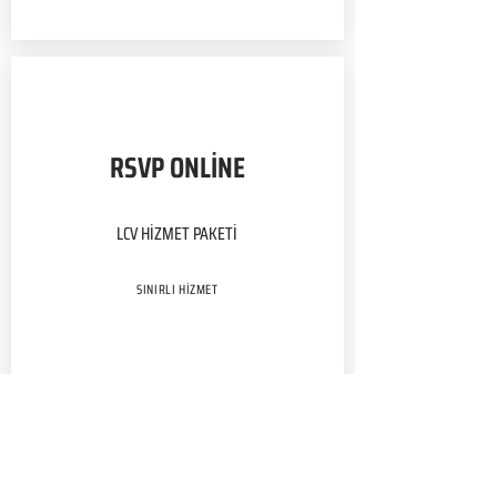
RSVP ONLİNE
LCV HİZMET PAKETİ
SINIRLI HİZMET
PAKET DETAYLARI