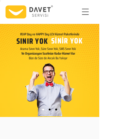
RSVP Day ve HAPPY Day LCV Hizmet Paketlerinde
SİNİR YOK
SINIR YOK
Arama Sınırı Yok, Süre Sınırı Yok, SMS Sınırı Yok
Ve Organizasyon Saatinize Kadar Hizmet Var​
Bize de Size de Ancak Bu Yakışır