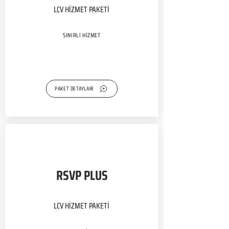
LCV HİZMET PAKETİ
SINIRLI HİZMET
PAKET DETAYLARI
RSVP PLUS
LCV HİZMET PAKETİ