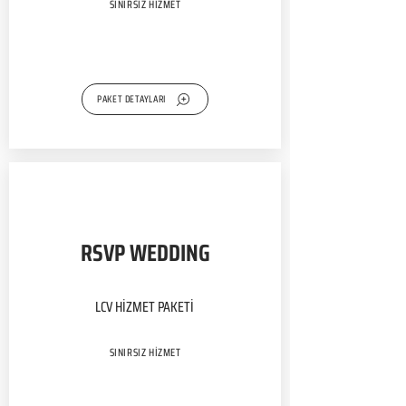
SINIRSIZ HİZMET
PAKET DETAYLARI
RSVP WEDDING
LCV HİZMET PAKETİ
SINIRSIZ HİZMET