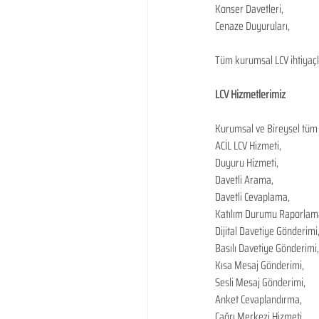
Konser Davetleri,
Cenaze Duyuruları,
Tüm kurumsal LCV ihtiyaçla
LCV Hizmetlerimiz
Kurumsal ve Bireysel tüm b
ACİL LCV Hizmeti,
Duyuru Hizmeti,
Davetli Arama,
Davetli Cevaplama,
Katılım Durumu Raporlam
Dijital Davetiye Gönderimi
Basılı Davetiye Gönderimi,
Kısa Mesaj Gönderimi,
Sesli Mesaj Gönderimi,
Anket Cevaplandırma,
Çağrı Merkezi Hizmeti,