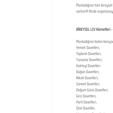
Planladığınız tüm bireysel
varken!!! Birde organizasy
BİREYSEL LCV Hizmetleri -
Planladığınız bütün bireys
Yemek Davetleri,
Toplantı Davetleri,
Tanışma Davetleri,
Kokteyl Davetleri
Düğün Davetleri,
Nikah Davetleri,
Sünnet Davetleri,
Doğum Günü Davetleri,
Gezi Davetleri,
Parti Davetleri,
Özel Davetler,