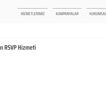
HİZMETLERİMİZ
KAMPANYALAR
KURUMSA
an RSVP Hizmeti