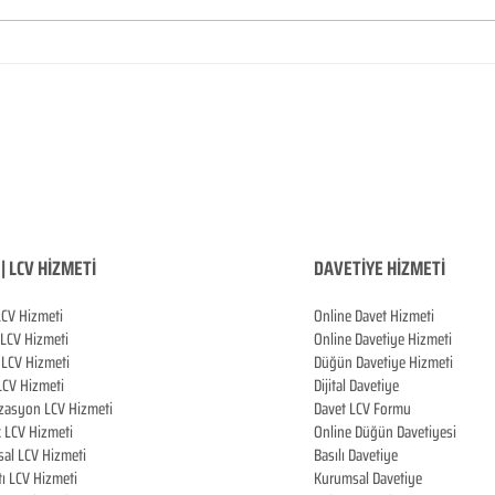
| LCV HİZMETİ
DAVETİYE HİZMETİ
LCV Hizmeti
Online Davet Hizmeti
 LCV Hizmeti
Online Davetiye Hizmeti
LCV Hizmeti
Düğün Davetiye Hizmeti
LCV Hizmeti
Dijital Davetiye
zasyon LCV Hizmeti
Davet LCV Formu
k LCV Hizmeti
Online Düğün Davetiyesi
al LCV Hizmeti
Basılı Davetiye
tı LCV Hizmeti
Kurumsal Davetiye