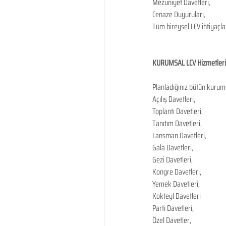
Mezuniyet Davetleri,
Cenaze Duyuruları,
Tüm bireysel LCV ihtiyaçla
KURUMSAL LCV Hizmetleri  
Planladığınız bütün kurums
Açılış Davetleri,
Toplantı Davetleri,
Tanıtım Davetleri,
Lansman Davetleri,
Gala Davetleri,
Gezi Davetleri,
Kongre Davetleri,
Yemek Davetleri,
Kokteyl Davetleri
Parti Davetleri,
Özel Davetler,