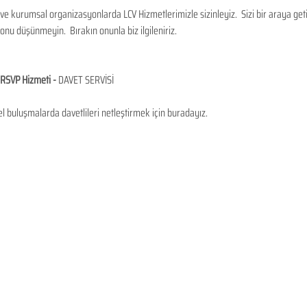
 ve kurumsal organizasyonlarda LCV Hizmetlerimizle sizinleyiz.  Sizi bir araya ge
onu düşünmeyin.  Bırakın onunla biz ilgileniriz.
 RSVP Hizmeti - 
DAVET SERVİSİ 
el buluşmalarda davetlileri netleştirmek için buradayız.