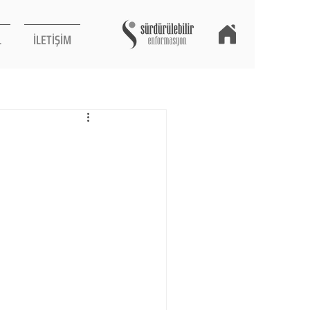
L
İLETİŞİM