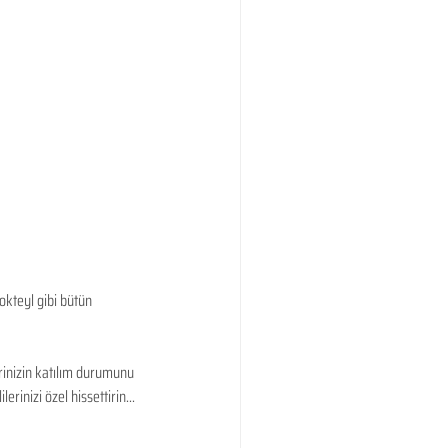
okteyl gibi bütün 
rinizin katılım durumunu 
rinizi özel hissettirin...