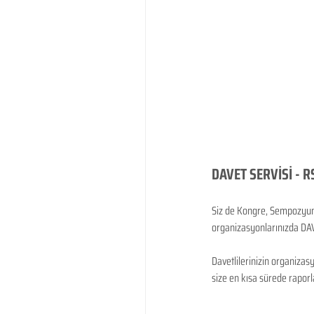
DAVET SERVİSİ - RS
Siz de Kongre, Sempozyum, 
organizasyonlarınızda DAVE
Davetlilerinizin organizas
size en kısa sürede raporla