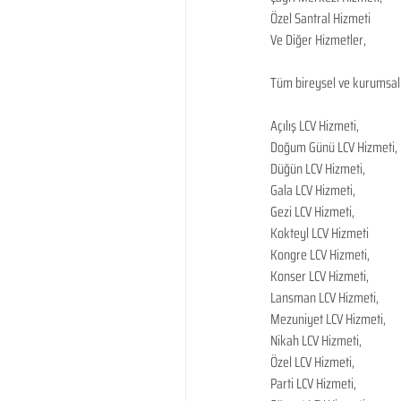
Özel Santral Hizmeti
Ve Diğer Hizmetler,
​Tüm bireysel ve kurumsal 
Açılış LCV Hizmeti,
Doğum Günü LCV Hizmeti,
Düğün LCV Hizmeti,
Gala LCV Hizmeti,
Gezi LCV Hizmeti,
Kokteyl LCV Hizmeti
Kongre LCV Hizmeti,
Konser LCV Hizmeti,
Lansman LCV Hizmeti,
Mezuniyet LCV Hizmeti,
Nikah LCV Hizmeti,
Özel LCV Hizmeti,
Parti LCV Hizmeti,