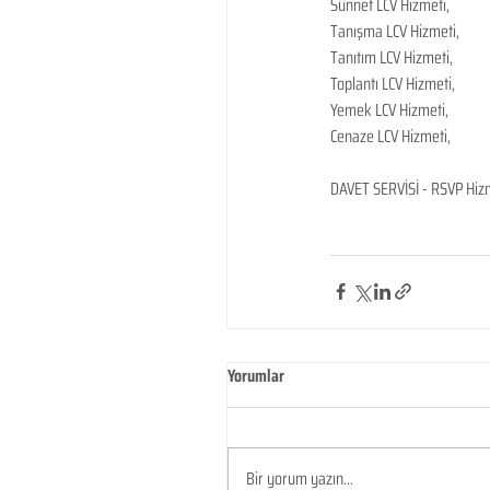
Sünnet LCV Hizmeti,
Tanışma LCV Hizmeti,
Tanıtım LCV Hizmeti,
Toplantı LCV Hizmeti,
Yemek LCV Hizmeti,
Cenaze LCV Hizmeti,
DAVET SERVİSİ - RSVP Hizm
Yorumlar
Bir yorum yazın...