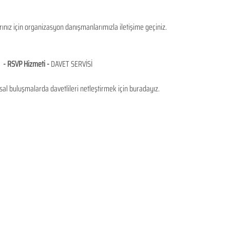
rınız için organizasyon danışmanlarımızla iletişime geçiniz.
- RSVP Hizmeti - 
DAVET SERVİSİ 
al buluşmalarda davetlileri netleştirmek için buradayız.