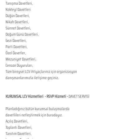
Tanışma Davetleri,
Kokteyl Davetleri
Düğün Davetleri,
Nikah Davetleri,
Sünnet Davetleri,
Doğum Günü Davetleri,
Gezi Davetleri,
Parti Davetleri,
Özel Davetler,
Mezuniyet Davetleri,
Cenaze Duyuruları,
Tüm bireysel LCV ihtiyaçlarınız için organizasyon 
danışmanlarımızla iletişime geçiniz.
KURUMSAL LCV Hizmetleri  - RSVP Hizmeti - 
DAVET SERVİSİ 
Planladığınız bütün kurumsal buluşmalarda 
davetlileri netleştirmek için buradayız.
Açılış Davetleri,
Toplantı Davetleri,
Tanıtım Davetleri,