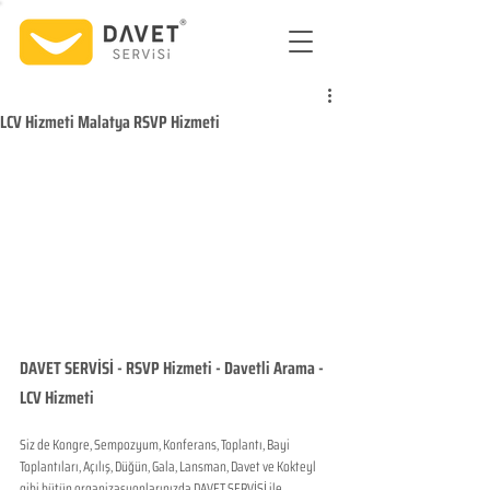
LCV Hizmeti Malatya RSVP Hizmeti
DAVET SERVİSİ - RSVP Hizmeti - Davetli Arama - 
LCV Hizmeti
Siz de Kongre, Sempozyum, Konferans, Toplantı, Bayi 
Toplantıları, Açılış, Düğün, Gala, Lansman, Davet ve Kokteyl 
gibi bütün organizasyonlarınızda DAVET SERVİSİ ile 