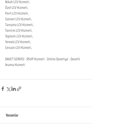
Nikah LCV Hizmeti,
Özel LCV Hizmeti,
Parti LCV Hizmeti,
Sünnet LCV Hizmeti,
Tanışma LCV Hizmeti,
Tanıtım LCV Hizmeti,
Toplantı LCV Hizmeti,
Yemek LCV Hizmeti,
Cenaze LCV Hizmeti,
DAVET SERVİSİ - RSVP Hizmeti - Online Davetiye - Davetli 
Arama Hizmeti
Yorumlar