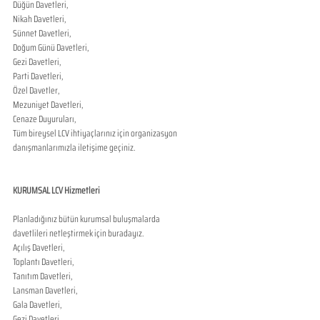
Düğün Davetleri,
Nikah Davetleri,
Sünnet Davetleri,
Doğum Günü Davetleri,
Gezi Davetleri,
Parti Davetleri,
Özel Davetler,
Mezuniyet Davetleri,
Cenaze Duyuruları,
Tüm bireysel LCV ihtiyaçlarınız için organizasyon 
danışmanlarımızla iletişime geçiniz.
KURUMSAL LCV Hizmetleri
Planladığınız bütün kurumsal buluşmalarda 
davetlileri netleştirmek için buradayız.
Açılış Davetleri,
Toplantı Davetleri,
Tanıtım Davetleri,
Lansman Davetleri,
Gala Davetleri,
Gezi Davetleri,