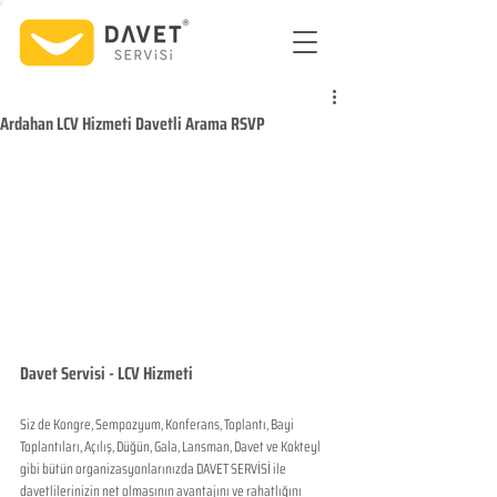
Ardahan LCV Hizmeti Davetli Arama RSVP
Davet Servisi - LCV Hizmeti
Siz de Kongre, Sempozyum, Konferans, Toplantı, Bayi 
Toplantıları, Açılış, Düğün, Gala, Lansman, Davet ve Kokteyl 
gibi bütün organizasyonlarınızda DAVET SERVİSİ ile 
davetlilerinizin net olmasının avantajını ve rahatlığını 