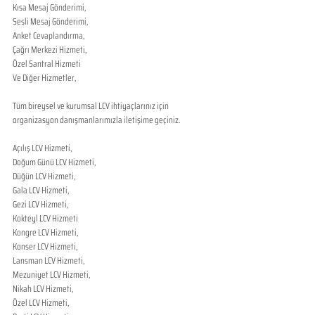
Kısa Mesaj Gönderimi,
Sesli Mesaj Gönderimi,
Anket Cevaplandırma,
Çağrı Merkezi Hizmeti,
Özel Santral Hizmeti
Ve Diğer Hizmetler,
​Tüm bireysel ve kurumsal LCV ihtiyaçlarınız için 
organizasyon danışmanlarımızla iletişime geçiniz.
Açılış LCV Hizmeti,
Doğum Günü LCV Hizmeti,
Düğün LCV Hizmeti,
Gala LCV Hizmeti,
Gezi LCV Hizmeti,
Kokteyl LCV Hizmeti
Kongre LCV Hizmeti,
Konser LCV Hizmeti,
Lansman LCV Hizmeti,
Mezuniyet LCV Hizmeti,
Nikah LCV Hizmeti,
Özel LCV Hizmeti,