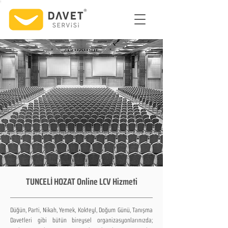
TUNCELİ HOZAT Online LCV Hizmeti
Düğün, Parti, Nikah, Yemek, Kokteyl, Doğum Günü, Tanışma
Davetleri gibi bütün bireysel organizasyonlarınızda;