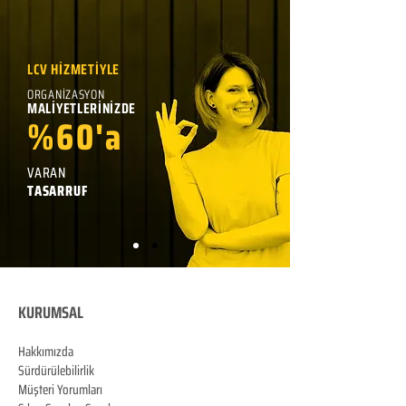
LCV HİZMETİYLE
ORGANİZASYON
MALİYETLERİNİZDE
%60'a
VARAN
TASARRUF
KURUMSAL
Hakkımızda
Sürdürülebilirlik
Müşteri Yorumları