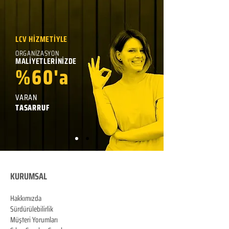
LCV HİZMETİYLE
ORGANİZASYON
MALİYETLERİNİZDE
%60'a
VARAN
TASARRUF
KURUMSAL
Hakkımızda
Sürdürülebilirlik
Müşteri Yorumları