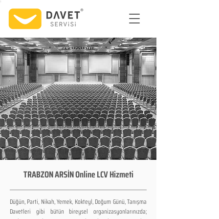
TRABZON ARSİN Online LCV Hizmeti
Düğün, Parti, Nikah, Yemek, Kokteyl, Doğum Günü, Tanışma
Davetleri gibi bütün bireysel organizasyonlarınızda;