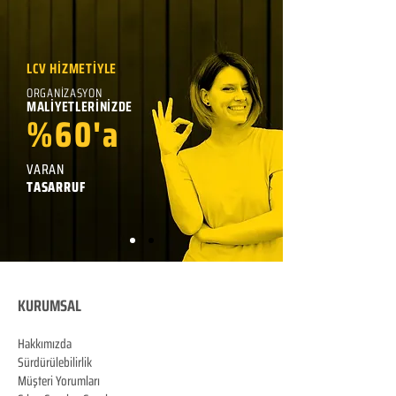
LCV HİZMETİYLE
ORGANİZASYON
MALİYETLERİNİZDE
%60'a
VARAN
TASARRUF
KURUMSAL
Hakkımızda
Sürdürülebilirlik
Müşteri Yorumları