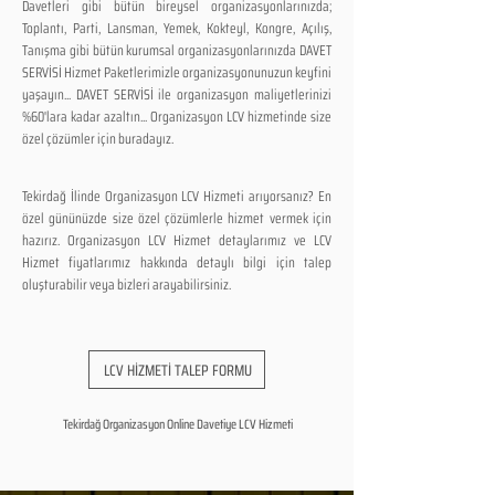
Davetleri gibi bütün bireysel organizasyonlarınızda;
Toplantı, Parti, Lansman, Yemek, Kokteyl, Kongre, Açılış,
Tanışma gibi bütün kurumsal organizasyonlarınızda DAVET
SERVİSİ Hizmet Paketlerimizle organizasyonunuzun keyfini
yaşayın... DAVET SERVİSİ ile organizasyon maliyetlerinizi
%60'lara kadar azaltın... Organizasyon LCV hizmetinde size
özel çözümler için buradayız.
Tekirdağ İlinde Organizasyon LCV Hizmeti arıyorsanız? En
özel gününüzde size özel çözümlerle hizmet vermek için
hazırız. Organizasyon LCV Hizmet detaylarımız ve LCV
Hizmet fiyatlarımız hakkında detaylı bilgi için talep
oluşturabilir veya bizleri arayabilirsiniz.
LCV HİZMETİ TALEP FORMU
Tekirdağ Organizasyon Online Davetiye LCV Hizmeti