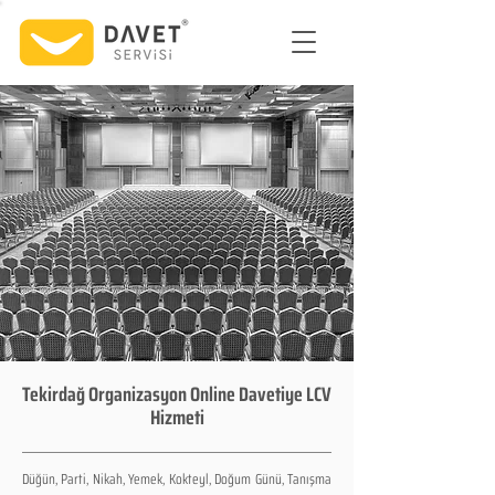
Tekirdağ Organizasyon Online Davetiye LCV
Hizmeti
Düğün, Parti, Nikah, Yemek, Kokteyl, Doğum Günü, Tanışma