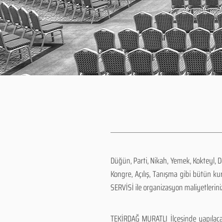
Düğün, Parti, Nikah, Yemek, Kokteyl, 
Kongre, Açılış, Tanışma gibi bütün k
SERVİSİ ile organizasyon maliyetlerini
TEKİRDAĞ MURATLI İlçesinde yapılaca