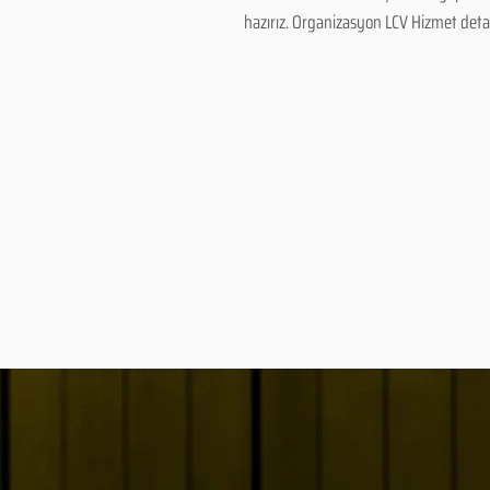
hazırız. Organizasyon LCV Hizmet detayl