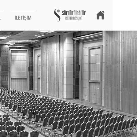
L
İLETİŞİM