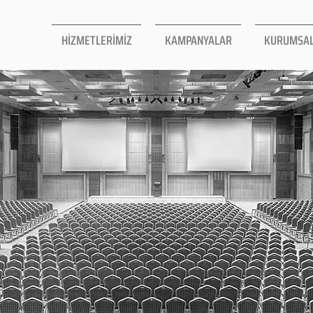
HİZMETLERİMİZ
KAMPANYALAR
KURUMSA