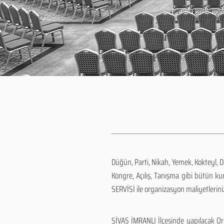
Düğün, Parti, Nikah, Yemek, Kokteyl, 
Kongre, Açılış, Tanışma gibi bütün k
SERVİSİ ile organizasyon maliyetlerini
SİVAS İMRANLI İlçesinde yapılacak Or