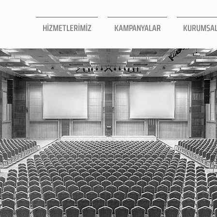
HİZMETLERİMİZ
KAMPANYALAR
KURUMSA