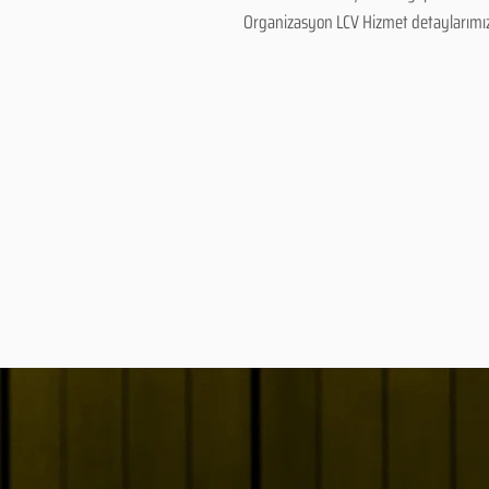
Organizasyon LCV Hizmet detaylarımız ve