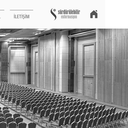
L
İLETİŞİM