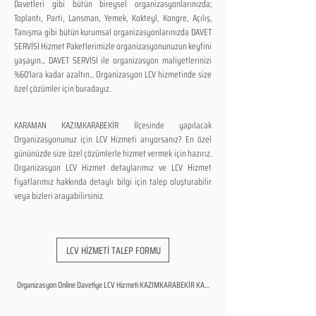
Davetleri gibi bütün bireysel organizasyonlarınızda;
Toplantı, Parti, Lansman, Yemek, Kokteyl, Kongre, Açılış,
Tanışma gibi bütün kurumsal organizasyonlarınızda DAVET
SERVİSİ Hizmet Paketlerimizle organizasyonunuzun keyfini
yaşayın... DAVET SERVİSİ ile organizasyon maliyetlerinizi
%60'lara kadar azaltın... Organizasyon LCV hizmetinde size
özel çözümler için buradayız.
KARAMAN KAZIMKARABEKİR İlçesinde yapılacak
Organizasyonunuz için LCV Hizmeti arıyorsanız? En özel
gününüzde size özel çözümlerle hizmet vermek için hazırız.
Organizasyon LCV Hizmet detaylarımız ve LCV Hizmet
fiyatlarımız hakkında detaylı bilgi için talep oluşturabilir
veya bizleri arayabilirsiniz.
LCV HİZMETİ TALEP FORMU
Organizasyon Online Davetiye LCV Hizmeti KAZIMKARABEKİR KARAMAN