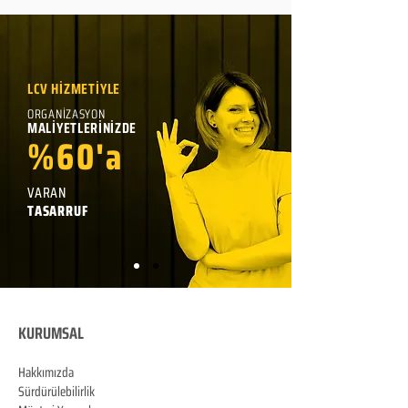
LCV HİZMETİYLE
ORGANİZASYON
MALİYETLERİNİZDE
%60'a
VARAN
TASARRUF
KURUMSAL
Hakkımızda
Sürdürülebilirlik