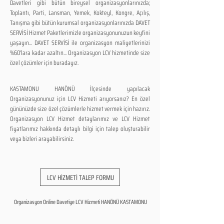
Davetleri gibi bütün bireysel organizasyonlarınızda;
Toplantı, Parti, Lansman, Yemek, Kokteyl, Kongre, Açılış,
Tanışma gibi bütün kurumsal organizasyonlarınızda DAVET
SERVİSİ Hizmet Paketlerimizle organizasyonunuzun keyfini
yaşayın... DAVET SERVİSİ ile organizasyon maliyetlerinizi
%60'lara kadar azaltın... Organizasyon LCV hizmetinde size
özel çözümler için buradayız.
KASTAMONU HANÖNÜ İlçesinde yapılacak
Organizasyonunuz için LCV Hizmeti arıyorsanız? En özel
gününüzde size özel çözümlerle hizmet vermek için hazırız.
Organizasyon LCV Hizmet detaylarımız ve LCV Hizmet
fiyatlarımız hakkında detaylı bilgi için talep oluşturabilir
veya bizleri arayabilirsiniz.
LCV HİZMETİ TALEP FORMU
Organizasyon Online Davetiye LCV Hizmeti HANÖNÜ KASTAMONU