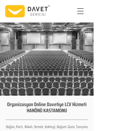
Organizasyon Online Davetiye LCV Hizmeti
HANÖNÜ KASTAMONU
Düğün, Parti, Nikah, Yemek, Kokteyl, Doğum Günü, Tanışma