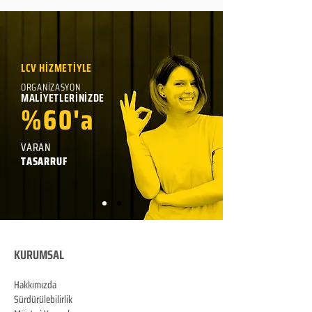
LCV HİZMETİYLE
ORGANİZASYON
MALİYETLERİNİZDE
%60'a
VARAN
TASARRUF
KURUMSAL
Hakkımızda
Sürdürülebilirlik