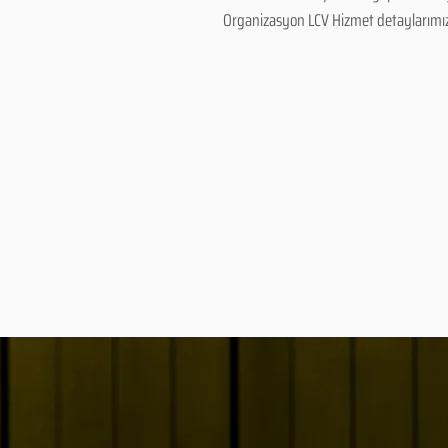
Organizasyon LCV Hizmet detaylarımız ve