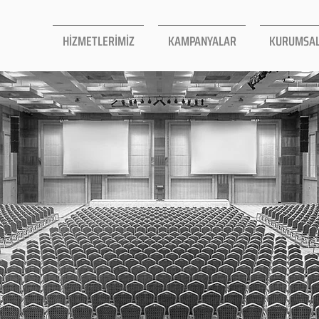
HİZMETLERİMİZ
KAMPANYALAR
KURUMSA