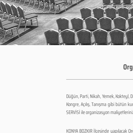
Org
Düğün, Parti, Nikah, Yemek, Kokteyl, 
Kongre, Açılış, Tanışma gibi bütün k
SERVİSİ ile organizasyon maliyetlerini
KONYA BOZKIR İlçesinde yapılacak Org