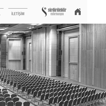
L
İLETİŞİM