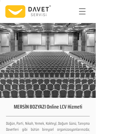
MERSİN BOZYAZI Online LCV Hizmeti
Düğün, Parti, Nikah, Yemek, Kokteyl, Doğum Günü, Tanışma
Davetleri gibi bütün bireysel organizasyonlarınızda;