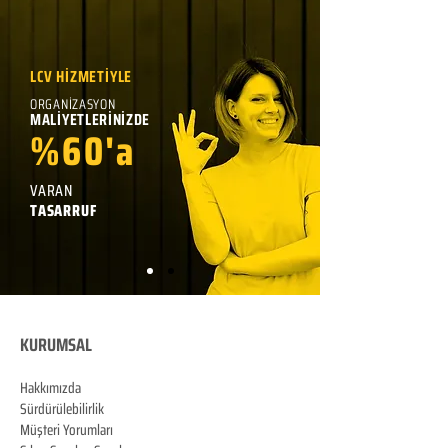
LCV HİZMETİYLE
ORGANİZASYON
MALİYETLERİNİZDE
%60'a
VARAN
TASARRUF
KURUMSAL
Hakkımızda
Sürdürülebilirlik
Müşteri Yorumları