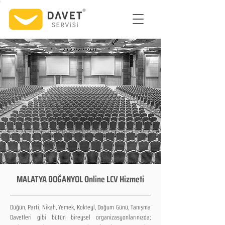
MALATYA DOĞANYOL Online LCV Hizmeti
Düğün, Parti, Nikah, Yemek, Kokteyl, Doğum Günü, Tanışma
Davetleri gibi bütün bireysel organizasyonlarınızda;