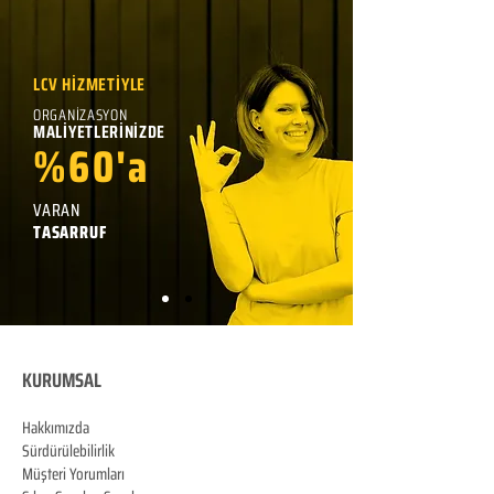
LCV HİZMETİYLE
ORGANİZASYON
MALİYETLERİNİZDE
%60'a
VARAN
TASARRUF
KURUMSAL
Hakkımızda
Sürdürülebilirlik
Müşteri Yorumları