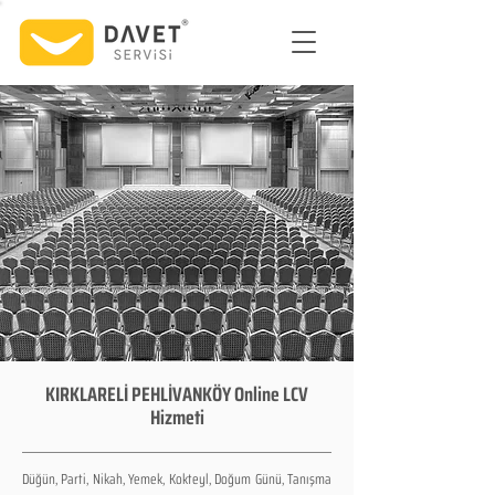
KIRKLARELİ PEHLİVANKÖY Online LCV
Hizmeti
Düğün, Parti, Nikah, Yemek, Kokteyl, Doğum Günü, Tanışma