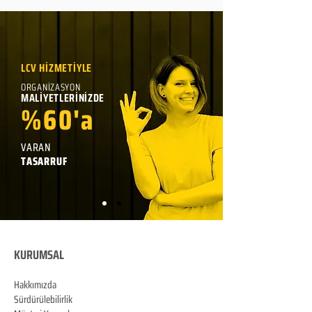
LCV HİZMETİYLE
ORGANİZASYON
MALİYETLERİNİZDE
%60'a
VARAN
TASARRUF
KURUMSAL
Hakkımızda
Sürdürülebilirlik