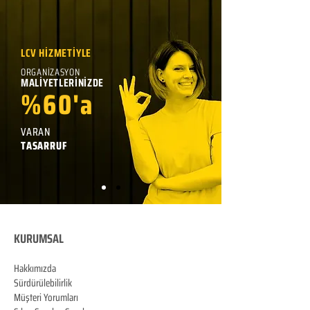
LCV HİZMETİYLE
ORGANİZASYON
MALİYETLERİNİZDE
%60'a
VARAN
TASARRUF
KURUMSAL
Hakkımızda
Sürdürülebilirlik
Müşteri Yorumları