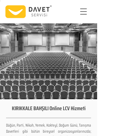
KIRIKKALE BAHŞILI Online LCV Hizmeti
Düğün, Parti, Nikah, Yemek, Kokteyl, Doğum Günü, Tanışma
Davetleri gibi bütün bireysel organizasyonlarınızda;