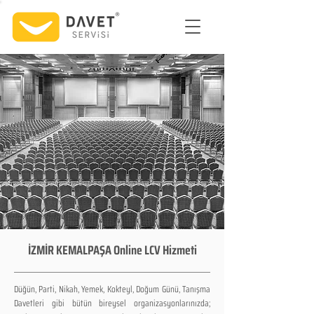
İZMİR KEMALPAŞA Online LCV Hizmeti
Düğün, Parti, Nikah, Yemek, Kokteyl, Doğum Günü, Tanışma
Davetleri gibi bütün bireysel organizasyonlarınızda;