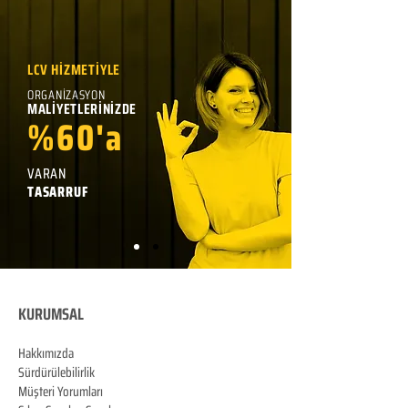
LCV HİZMETİYLE
ORGANİZASYON
MALİYETLERİNİZDE
%60'a
VARAN
TASARRUF
KURUMSAL
Hakkımızda
Sürdürülebilirlik
Müşteri Yorumları