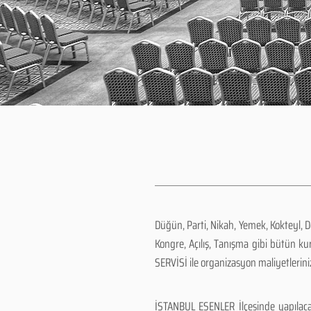
Düğün, Parti, Nikah, Yemek, Kokteyl, 
Kongre, Açılış, Tanışma gibi bütün k
SERVİSİ ile organizasyon maliyetlerini
İSTANBUL ESENLER İlçesinde yapılaca