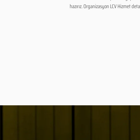
hazırız. Organizasyon LCV Hizmet detayl