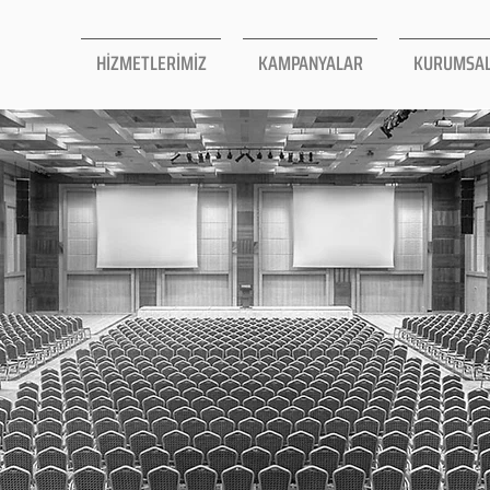
HİZMETLERİMİZ
KAMPANYALAR
KURUMSA