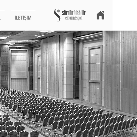
L
İLETİŞİM