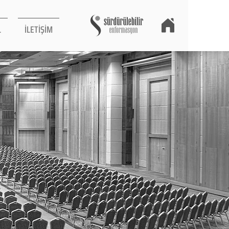
L
İLETİŞİM