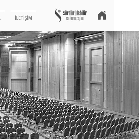
L
İLETİŞİM