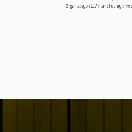
Organizasyon LCV Hizmet detaylarımız ve