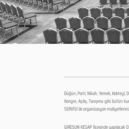
Düğün, Parti, Nikah, Yemek, Kokteyl, 
Kongre, Açılış, Tanışma gibi bütün k
SERVİSİ ile organizasyon maliyetlerini
GİRESUN KEŞAP İlçesinde yapılacak Or