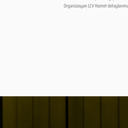
Organizasyon LCV Hizmet detaylarımız ve