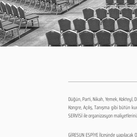
Düğün, Parti, Nikah, Yemek, Kokteyl, 
Kongre, Açılış, Tanışma gibi bütün k
SERVİSİ ile organizasyon maliyetlerini
GİRESUN ESPİYE İlçesinde yapılacak Or