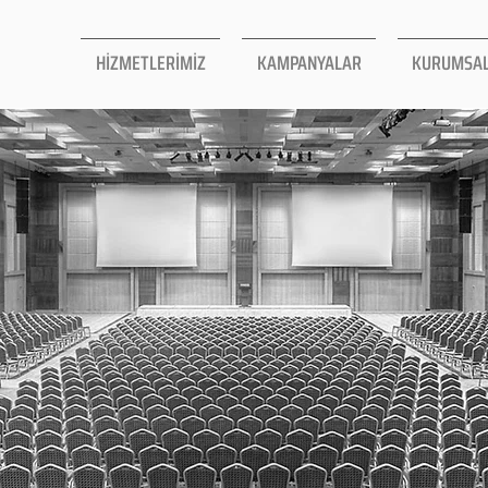
HİZMETLERİMİZ
KAMPANYALAR
KURUMSA