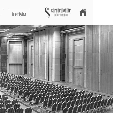
L
İLETİŞİM