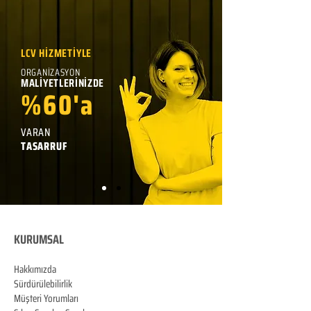
LCV HİZMETİYLE
ORGANİZASYON
MALİYETLERİNİZDE
%60'a
VARAN
TASARRUF
KURUMSAL
Hakkımızda
Sürdürülebilirlik
Müşteri Yorumları