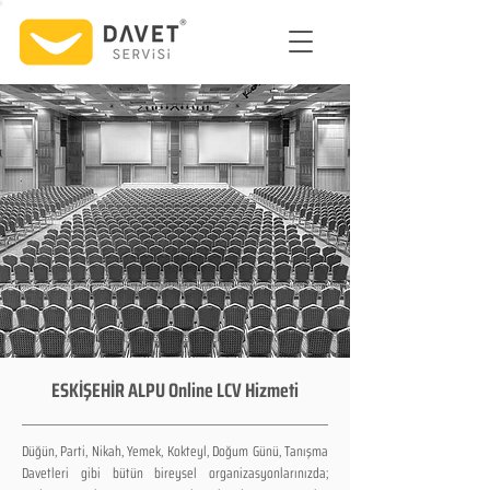
ESKİŞEHİR ALPU Online LCV Hizmeti
Düğün, Parti, Nikah, Yemek, Kokteyl, Doğum Günü, Tanışma
Davetleri gibi bütün bireysel organizasyonlarınızda;