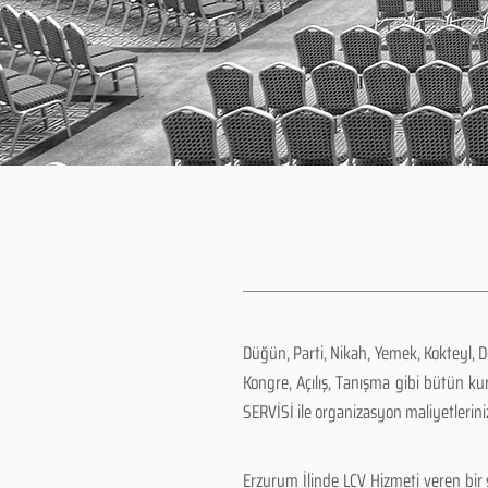
Düğün, Parti, Nikah, Yemek, Kokteyl, 
Kongre, Açılış, Tanışma gibi bütün k
SERVİSİ ile organizasyon maliyetlerini
Erzurum İlinde LCV Hizmeti veren bir 