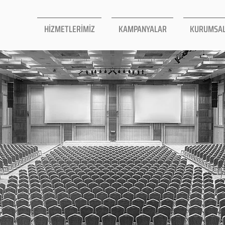
HİZMETLERİMİZ
KAMPANYALAR
KURUMSA