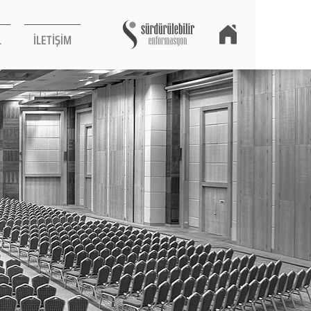
L
İLETİŞİM