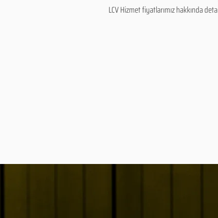
LCV Hizmet fiyatlarımız hakkında detaylı 