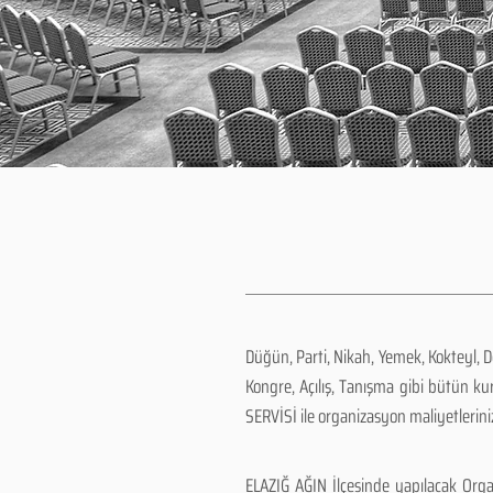
Düğün, Parti, Nikah, Yemek, Kokteyl, 
Kongre, Açılış, Tanışma gibi bütün k
SERVİSİ ile organizasyon maliyetlerini
ELAZIĞ AĞIN İlçesinde yapılacak Orga