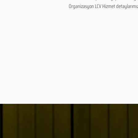
Organizasyon LCV Hizmet detaylarımız ve