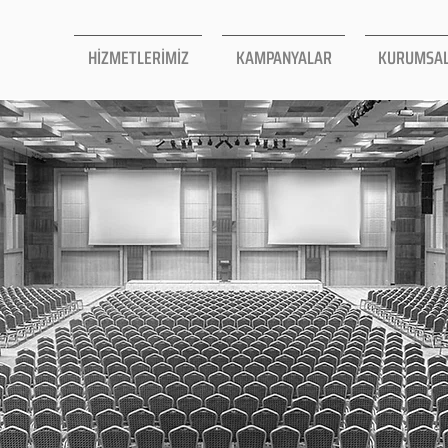
HİZMETLERİMİZ
KAMPANYALAR
KURUMSA