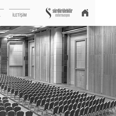
L
İLETİŞİM