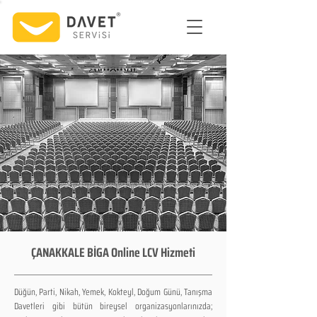
ÇANAKKALE BİGA Online LCV Hizmeti
Düğün, Parti, Nikah, Yemek, Kokteyl, Doğum Günü, Tanışma
Davetleri gibi bütün bireysel organizasyonlarınızda;