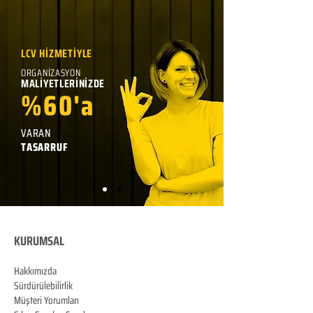
LCV HİZMETİYLE
ORGANİZASYON
MALİYETLERİNİZDE
%60'a
VARAN
TASARRUF
KURUMSAL
Hakkımızda
Sürdürülebilirlik
Müşteri Yorumları