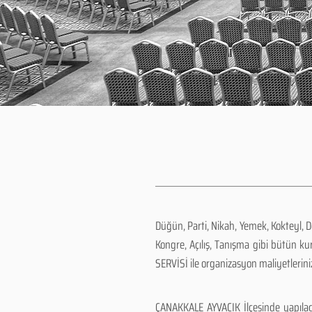
Düğün, Parti, Nikah, Yemek, Kokteyl, 
Kongre, Açılış, Tanışma gibi bütün k
SERVİSİ ile organizasyon maliyetlerini
ÇANAKKALE AYVACIK İlçesinde yapılac