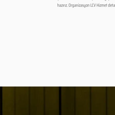
hazırız. Organizasyon LCV Hizmet detayl