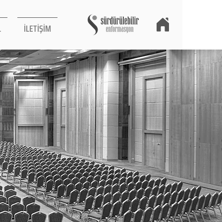
L
İLETİŞİM