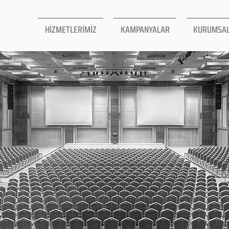
HİZMETLERİMİZ
KAMPANYALAR
KURUMSA