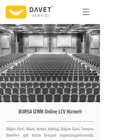
BURSA İZNİK Online LCV Hizmeti
Düğün, Parti, Nikah, Yemek, Kokteyl, Doğum Günü, Tanışma
Davetleri gibi bütün bireysel organizasyonlarınızda;