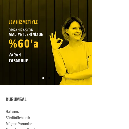
LCV HİZMETİYLE
ORGANİZASYON
MALİYETLERİNİZDE
%60'a
VARAN
TASARRUF
KURUMSAL
Hakkımızda
Sürdürülebilirlik
Müşteri Yorumları