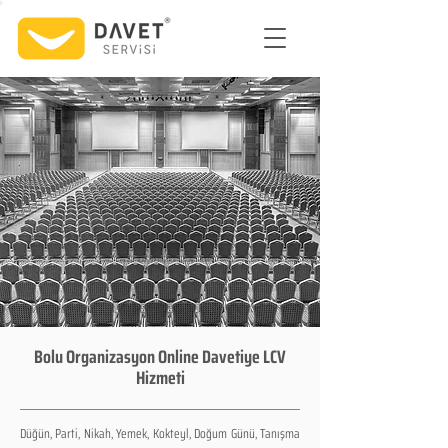
Bolu Organizasyon Online Davetiye LCV
Hizmeti
Düğün, Parti, Nikah, Yemek, Kokteyl, Doğum Günü, Tanışma