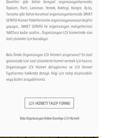
Davetleri gibi bütün bireysel organizasyonlarınızda;
Toplantı, Parti, Lansman, Yemek, Kokteyl, Kongre, Açılış,
Tanışma gibi bütün kurumsal organizasyonlarınızda DAVET
SERVİSİ Hizmet Paketlerimizle organizasyonunuzun keyfini
yaşayın... DAVET SERVİSİ ile organizasyon maliyetlerinizi
%60'lara kadar azaltın... Organizasyon LCV hizmetinde size
özel çözümler için buradayız.
Bolu İlinde Organizasyon LCV Hizmeti arıyorsanız? En özel
gününüzde size özel çözümlerle hizmet vermek için hazırız.
Organizasyon LCV Hizmet detaylarımız ve LCV Hizmet
fiyatlarımız hakkında detaylı bilgi için talep oluşturabilir
veya bizleri arayabilirsiniz.
LCV HİZMETİ TALEP FORMU
Bolu Organizasyon Online Davetiye LCV Hizmeti