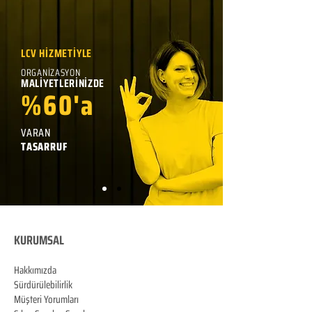
LCV HİZMETİYLE
ORGANİZASYON
MALİYETLERİNİZDE
%60'a
VARAN
TASARRUF
KURUMSAL
Hakkımızda
Sürdürülebilirlik
Müşteri Yorumları