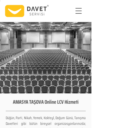
AMASYA TAŞOVA Online LCV Hizmeti
Düğün, Parti, Nikah, Yemek, Kokteyl, Doğum Günü, Tanışma
Davetleri gibi bütün bireysel organizasyonlarınızda;