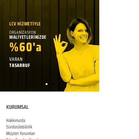
LCV HİZMETİYLE
ORGANİZASYON
MALİYETLERİNİZDE
%60'a
VARAN
TASARRUF
KURUMSAL
Hakkımızda
Sürdürülebilirlik
Müşteri Yorumları