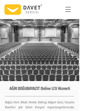
AĞRI DOĞUBAYAZIT Online LCV Hizmeti
Düğün, Parti, Nikah, Yemek, Kokteyl, Doğum Günü, Tanışma
Davetleri gibi bütün bireysel organizasyonlarınızda;