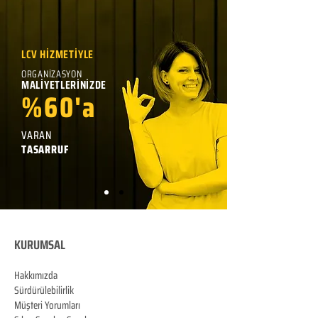
LCV HİZMETİYLE
ORGANİZASYON
MALİYETLERİNİZDE
%60'a
VARAN
TASARRUF
KURUMSAL
Hakkımızda
Sürdürülebilirlik
Müşteri Yorumları