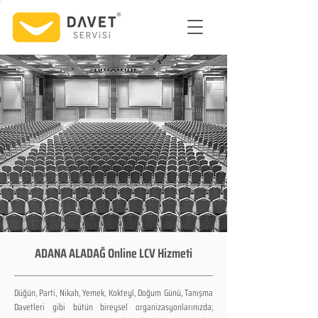
ADANA ALADAĞ Online LCV Hizmeti
Düğün, Parti, Nikah, Yemek, Kokteyl, Doğum Günü, Tanışma
Davetleri gibi bütün bireysel organizasyonlarınızda;