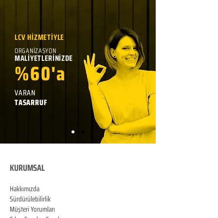
LCV HİZMETİYLE
ORGANİZASYON
MALİYETLERİNİZDE
%60'a
VARAN
TASARRUF
KURUMSAL
Hakkımızda
Sürdürülebilirlik
Müşteri Yorumları