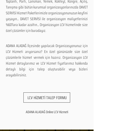
Toplantı, Parti, Lansman, Yemek, Kokteyl, Kongre, Açılış,
Tanışma gibi bütün kurumsal organizasyonlarınızda DAVET
SERVİSİ Hizmet Paketlerimizle organizasyonunuzun keyfini
yaşayın... DAVET SERVİSİ ile organizasyon maliyetlerinizi
%60'lara kadar azaltın... Organizasyon LCV hizmetinde size
özel çözümler için buradayız.
ADANA ALADAĞ İlçesinde yapılacak Organizasyonunuz için
LCV Hizmeti arıyorsanız? En özel gününüzde size özel
çözümlerle hizmet vermek için hazırız. Organizasyon LCV
Hizmet detaylarımız ve LCV Hizmet fiyatlarımız hakkında
detaylı bilgi için talep oluşturabilir veya bizleri
arayabilirsiniz.
LCV HİZMETİ TALEP FORMU
ADANA ALADAĞ Online LCV Hizmeti