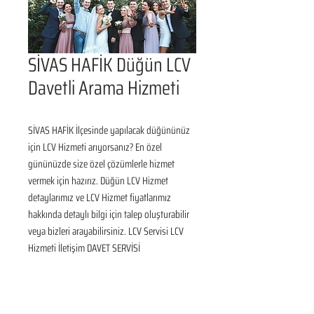
SİVAS HAFİK Düğün LCV
Davetli Arama Hizmeti
SİVAS HAFİK İlçesinde yapılacak düğününüz 
için LCV Hizmeti arıyorsanız? En özel 
gününüzde size özel çözümlerle hizmet 
vermek için hazırız. Düğün LCV Hizmet 
detaylarımız ve LCV Hizmet fiyatlarımız 
hakkında detaylı bilgi için talep oluşturabilir 
veya bizleri arayabilirsiniz. LCV Servisi LCV 
Hizmeti İletişim DAVET SERVİSİ