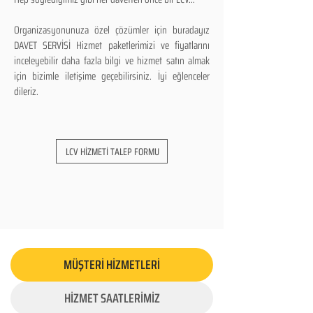
Organizasyonunuza özel çözümler için buradayız
DAVET SERVİSİ Hizmet paketlerimizi ve fiyatlarını
inceleyebilir daha fazla bilgi ve hizmet satın almak
için bizimle iletişime geçebilirsiniz. İyi eğlenceler
dileriz.
LCV HİZMETİ TALEP FORMU
MÜŞTERİ HİZMETLERİ
HİZMET SAATLERİMİZ