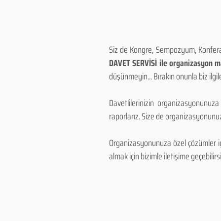
Siz de Kongre, Sempozyum, Konferans
DAVET SERVİSİ ile organizasyon mal
düşünmeyin... Bırakın onunla biz ilgile
Davetlilerinizin organizasyonunuza
raporlarız. Size de organizasyonunuzu
Organizasyonunuza özel çözümler için
almak için bizimle iletişime geçebilirsi