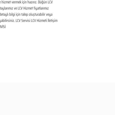
 hizmet vermek için hazırız. Düğün LCV 
aylarımız ve LCV Hizmet fiyatlarımız 
taylı bilgi için talep oluşturabilir veya 
yabilirsiniz. LCV Servisi LCV Hizmeti İletişim 
VİSİ