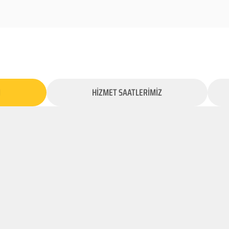
İ
HİZMET SAATLERİMİZ