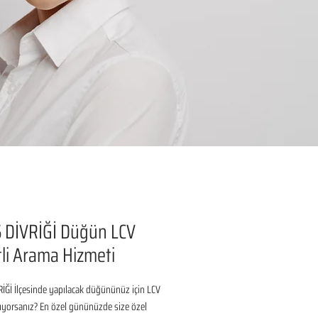
 DİVRİĞİ Düğün LCV
li Arama Hizmeti
İĞİ İlçesinde yapılacak düğününüz için LCV 
ıyorsanız? En özel gününüzde size özel 