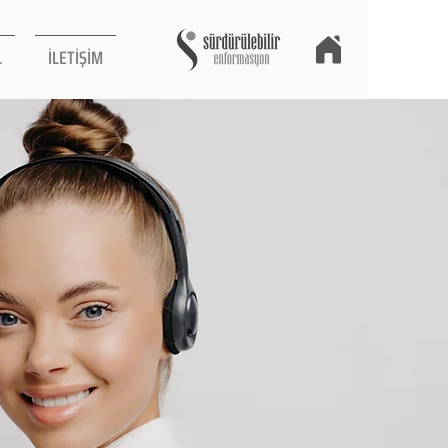
L
İLETİŞİM