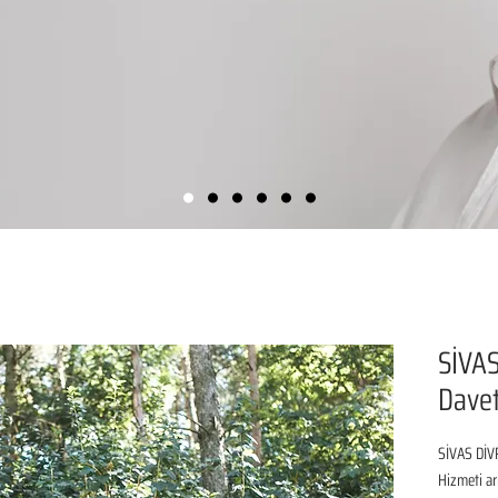
SİVAS
Davet
SİVAS DİVR
Hizmeti ar