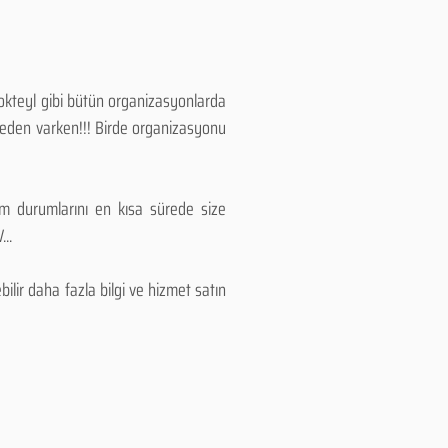
Kokteyl gibi bütün organizasyonlarda
 neden varken!!! Birde organizasyonu
lım durumlarını en kısa sürede size
..
lir daha fazla bilgi ve hizmet satın