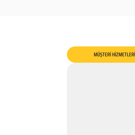
MÜŞTERİ HİZMETLER