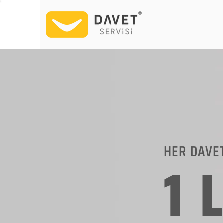
HER DAVE
1 