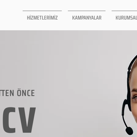
HİZMETLERİMİZ
KAMPANYALAR
KURUMSA
TTEN ÖNCE
LCV