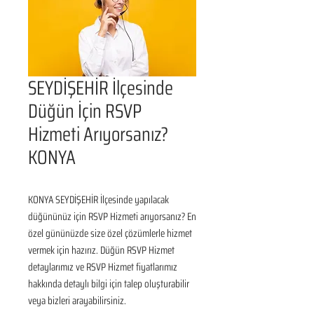
SEYDİŞEHİR İlçesinde
Düğün İçin RSVP
Hizmeti Arıyorsanız?
KONYA
KONYA SEYDİŞEHİR İlçesinde yapılacak 
düğününüz için RSVP Hizmeti arıyorsanız? En 
özel gününüzde size özel çözümlerle hizmet 
vermek için hazırız. Düğün RSVP Hizmet 
detaylarımız ve RSVP Hizmet fiyatlarımız 
hakkında detaylı bilgi için talep oluşturabilir 
veya bizleri arayabilirsiniz.