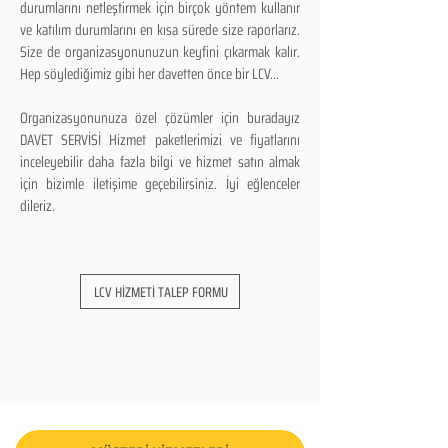
durumlarını netleştirmek için birçok yöntem kullanır
ve katılım durumlarını en kısa sürede size raporlarız.
Size de organizasyonunuzun keyfini çıkarmak kalır.
Hep söylediğimiz gibi her davetten önce bir LCV...
Organizasyonunuza özel çözümler için buradayız
DAVET SERVİSİ Hizmet paketlerimizi ve fiyatlarını
inceleyebilir daha fazla bilgi ve hizmet satın almak
için bizimle iletişime geçebilirsiniz. İyi eğlenceler
dileriz.
LCV HİZMETİ TALEP FORMU