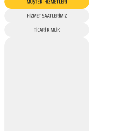
MÜŞTERİ HİZMETLERİ
HİZMET SAATLERİMİZ
TİCARİ KİMLİK