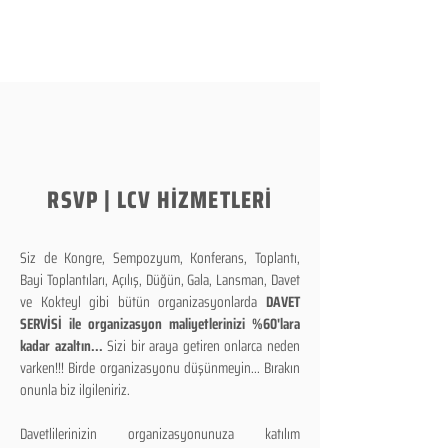
RSVP | LCV HİZMETLERİ
Siz de Kongre, Sempozyum, Konferans, Toplantı,
Bayi Toplantıları, Açılış, Düğün, Gala, Lansman, Davet
ve Kokteyl gibi bütün organizasyonlarda
DAVET
SERVİSİ ile organizasyon maliyetlerinizi %60'lara
kadar azaltın...
Sizi bir araya getiren onlarca neden
varken!!! Birde organizasyonu düşünmeyin... Bırakın
onunla biz ilgileniriz.
Davetlilerinizin organizasyonunuza katılım