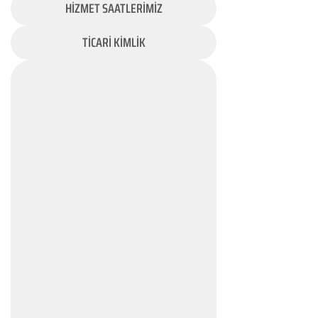
HİZMET SAATLERİMİZ
TİCARİ KİMLİK