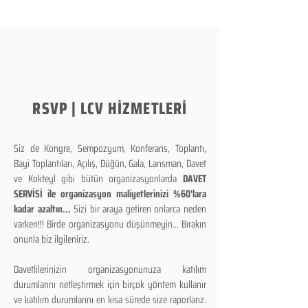
RSVP | LCV HİZMETLERİ
Siz de Kongre, Sempozyum, Konferans, Toplantı,
Bayi Toplantıları, Açılış, Düğün, Gala, Lansman, Davet
ve Kokteyl gibi bütün organizasyonlarda
DAVET
SERVİSİ ile organizasyon maliyetlerinizi %60'lara
kadar azaltın...
Sizi bir araya getiren onlarca neden
varken!!! Birde organizasyonu düşünmeyin... Bırakın
onunla biz ilgileniriz.
Davetlilerinizin organizasyonunuza katılım
durumlarını netleştirmek için birçok yöntem kullanır
ve katılım durumlarını en kısa sürede size raporlarız.