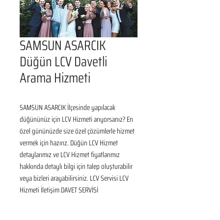
SAMSUN ASARCIK
Düğün LCV Davetli
Arama Hizmeti
SAMSUN ASARCIK İlçesinde yapılacak 
düğününüz için LCV Hizmeti arıyorsanız? En 
özel gününüzde size özel çözümlerle hizmet 
vermek için hazırız. Düğün LCV Hizmet 
detaylarımız ve LCV Hizmet fiyatlarımız 
hakkında detaylı bilgi için talep oluşturabilir 
veya bizleri arayabilirsiniz. LCV Servisi LCV 
Hizmeti İletişim DAVET SERVİSİ