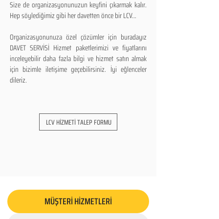
Size de organizasyonunuzun keyfini çıkarmak kalır.
Hep söylediğimiz gibi her davetten önce bir LCV...
Organizasyonunuza özel çözümler için buradayız
DAVET SERVİSİ Hizmet paketlerimizi ve fiyatlarını
inceleyebilir daha fazla bilgi ve hizmet satın almak
için bizimle iletişime geçebilirsiniz. İyi eğlenceler
dileriz.
LCV HİZMETİ TALEP FORMU
MÜŞTERİ HİZMETLERİ