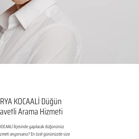
RYA KOCAALİ Düğün
avetli Arama Hizmeti
OCAALİ İlçesinde yapılacak düğününüz 
izmeti arıyorsanız? En özel gününüzde size 