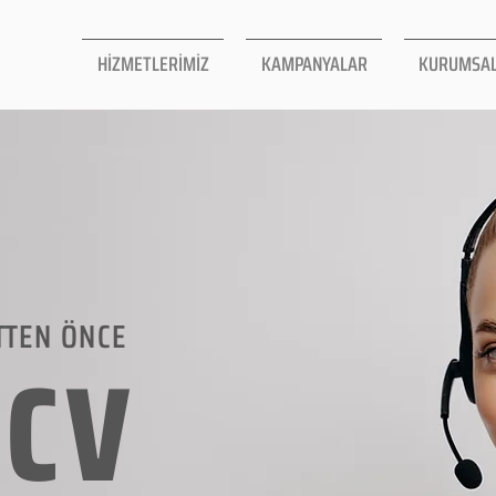
HİZMETLERİMİZ
KAMPANYALAR
KURUMSA
TTEN ÖNCE
LCV