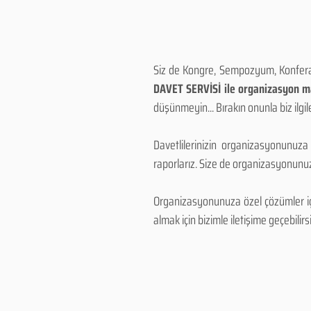
Siz de Kongre, Sempozyum, Konferans
DAVET SERVİSİ ile organizasyon mal
düşünmeyin... Bırakın onunla biz ilgile
Davetlilerinizin organizasyonunuza
raporlarız. Size de organizasyonunuzu
Organizasyonunuza özel çözümler için
almak için bizimle iletişime geçebilirsi