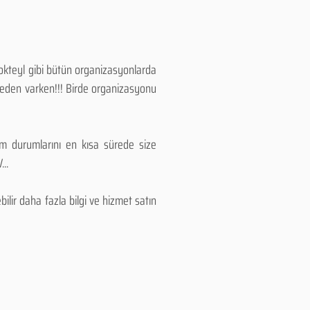
Kokteyl gibi bütün organizasyonlarda
 neden varken!!! Birde organizasyonu
lım durumlarını en kısa sürede size
..
lir daha fazla bilgi ve hizmet satın