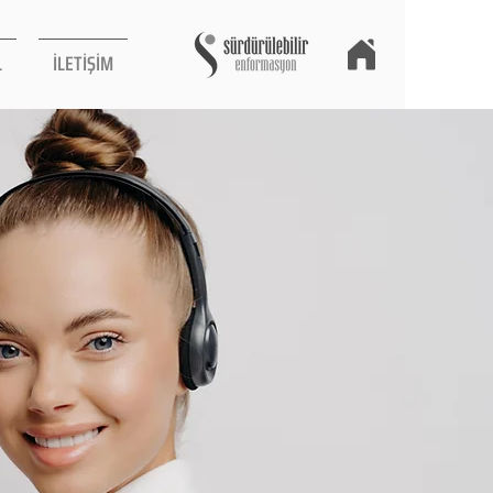
L
İLETİŞİM