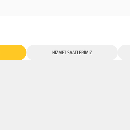
İ
HİZMET SAATLERİMİZ