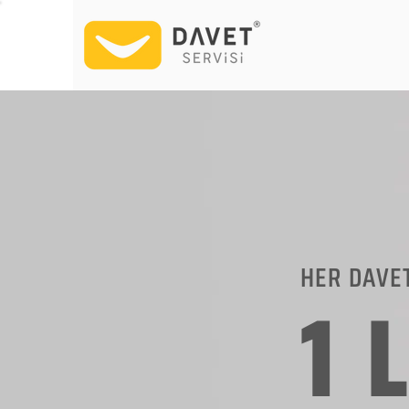
HER DAVE
1 