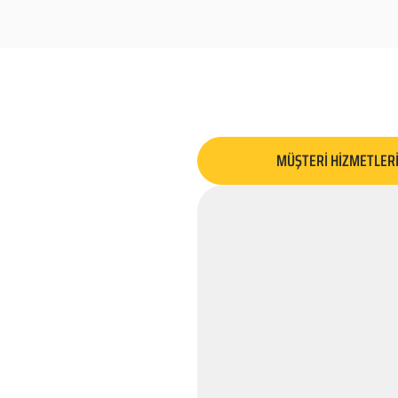
MÜŞTERİ HİZMETLER