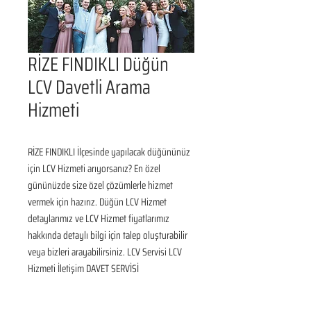
RİZE FINDIKLI Düğün
LCV Davetli Arama
Hizmeti
RİZE FINDIKLI İlçesinde yapılacak düğününüz 
için LCV Hizmeti arıyorsanız? En özel 
gününüzde size özel çözümlerle hizmet 
vermek için hazırız. Düğün LCV Hizmet 
detaylarımız ve LCV Hizmet fiyatlarımız 
hakkında detaylı bilgi için talep oluşturabilir 
veya bizleri arayabilirsiniz. LCV Servisi LCV 
Hizmeti İletişim DAVET SERVİSİ