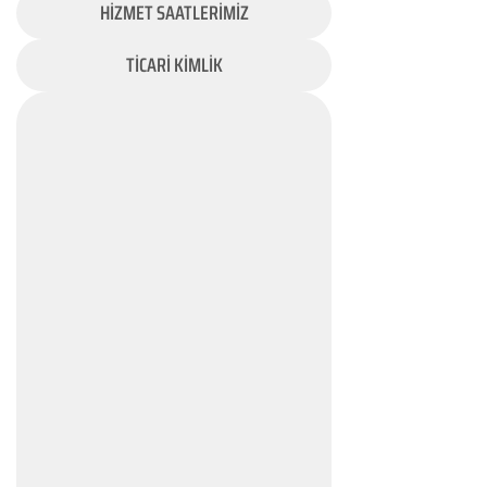
HİZMET SAATLERİMİZ
TİCARİ KİMLİK