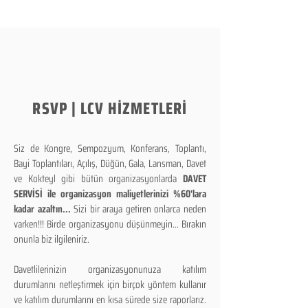
RSVP | LCV HİZMETLERİ
Siz de Kongre, Sempozyum, Konferans, Toplantı,
Bayi Toplantıları, Açılış, Düğün, Gala, Lansman, Davet
ve Kokteyl gibi bütün organizasyonlarda
DAVET
SERVİSİ ile organizasyon maliyetlerinizi %60'lara
kadar azaltın...
Sizi bir araya getiren onlarca neden
varken!!! Birde organizasyonu düşünmeyin... Bırakın
onunla biz ilgileniriz.
Davetlilerinizin organizasyonunuza katılım
durumlarını netleştirmek için birçok yöntem kullanır
ve katılım durumlarını en kısa sürede size raporlarız.