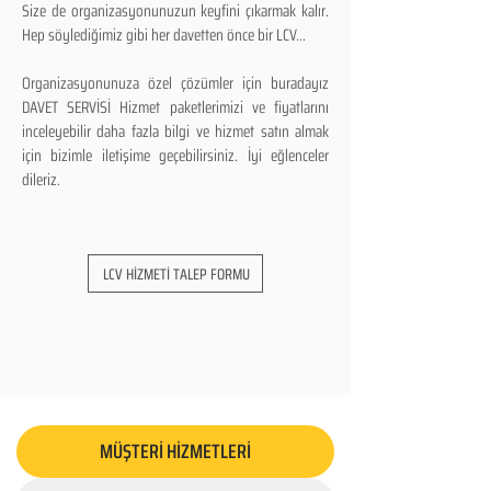
Size de organizasyonunuzun keyfini çıkarmak kalır.
Hep söylediğimiz gibi her davetten önce bir LCV...
Organizasyonunuza özel çözümler için buradayız
DAVET SERVİSİ Hizmet paketlerimizi ve fiyatlarını
inceleyebilir daha fazla bilgi ve hizmet satın almak
için bizimle iletişime geçebilirsiniz. İyi eğlenceler
dileriz.
LCV HİZMETİ TALEP FORMU
MÜŞTERİ HİZMETLERİ