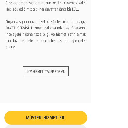
Size de organizasyonunuzun keyfini çıkarmak kalır.
Hep söylediğimiz gibi her davetten önce bir LCV...
Organizasyonunuza özel çözümler için buradayız
DAVET SERVİSİ Hizmet paketlerimizi ve fiyatlarını
inceleyebilir daha fazla bilgi ve hizmet satın almak
için bizimle iletişime geçebilirsiniz. İyi eğlenceler
dileriz.
LCV HİZMETİ TALEP FORMU
MÜŞTERİ HİZMETLERİ