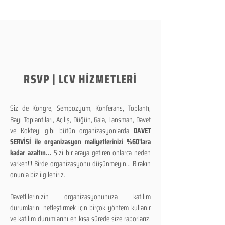
RSVP | LCV HİZMETLERİ
Siz de Kongre, Sempozyum, Konferans, Toplantı,
Bayi Toplantıları, Açılış, Düğün, Gala, Lansman, Davet
ve Kokteyl gibi bütün organizasyonlarda
DAVET
SERVİSİ ile organizasyon maliyetlerinizi %60'lara
kadar azaltın...
Sizi bir araya getiren onlarca neden
varken!!! Birde organizasyonu düşünmeyin... Bırakın
onunla biz ilgileniriz.
Davetlilerinizin organizasyonunuza katılım
durumlarını netleştirmek için birçok yöntem kullanır
ve katılım durumlarını en kısa sürede size raporlarız.