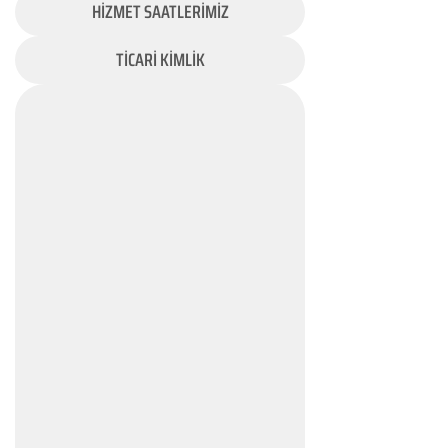
HİZMET SAATLERİMİZ
TİCARİ KİMLİK