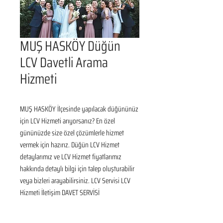
MUŞ HASKÖY Düğün
LCV Davetli Arama
Hizmeti
MUŞ HASKÖY İlçesinde yapılacak düğününüz 
için LCV Hizmeti arıyorsanız? En özel 
gününüzde size özel çözümlerle hizmet 
vermek için hazırız. Düğün LCV Hizmet 
detaylarımız ve LCV Hizmet fiyatlarımız 
hakkında detaylı bilgi için talep oluşturabilir 
veya bizleri arayabilirsiniz. LCV Servisi LCV 
Hizmeti İletişim DAVET SERVİSİ