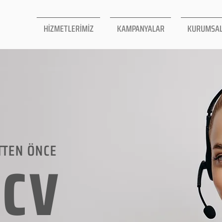
HİZMETLERİMİZ
KAMPANYALAR
KURUMSA
TTEN ÖNCE
LCV