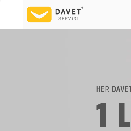
HER DAVE
1 