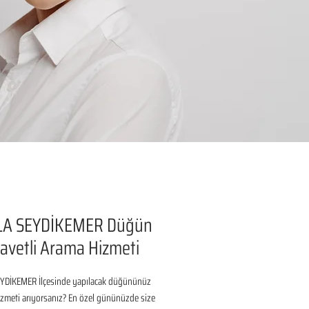
A SEYDİKEMER Düğün
avetli Arama Hizmeti
DİKEMER İlçesinde yapılacak düğününüz 
izmeti arıyorsanız? En özel gününüzde size 