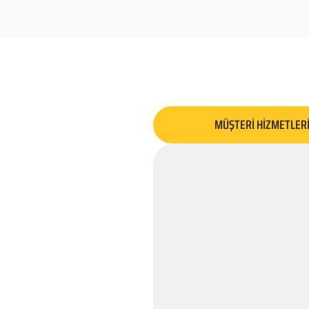
MÜŞTERİ HİZMETLER