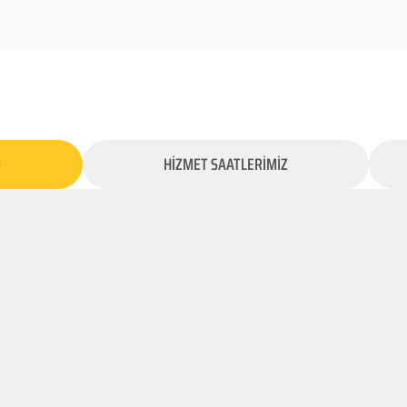
İ
HİZMET SAATLERİMİZ