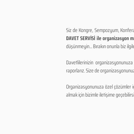
Siz de Kongre, Sempozyum, Konferans
DAVET SERVİSİ ile organizasyon mal
düşünmeyin... Bırakın onunla biz ilgile
Davetlilerinizin organizasyonunuza
raporlarız. Size de organizasyonunuzu
Organizasyonunuza özel çözümler için
almak için bizimle iletişime geçebilirsi