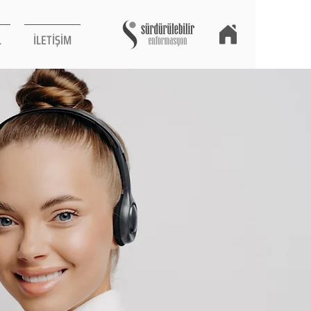
L
İLETİŞİM