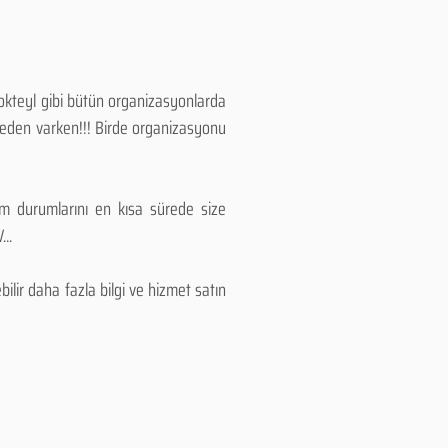
Kokteyl gibi bütün organizasyonlarda
 neden varken!!! Birde organizasyonu
lım durumlarını en kısa sürede size
..
lir daha fazla bilgi ve hizmet satın