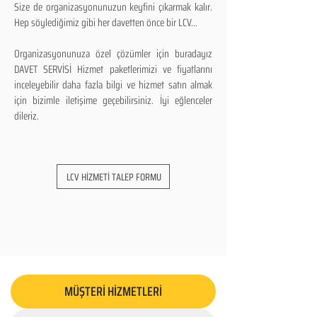
Size de organizasyonunuzun keyfini çıkarmak kalır.
Hep söylediğimiz gibi her davetten önce bir LCV...
Organizasyonunuza özel çözümler için buradayız
DAVET SERVİSİ Hizmet paketlerimizi ve fiyatlarını
inceleyebilir daha fazla bilgi ve hizmet satın almak
için bizimle iletişime geçebilirsiniz. İyi eğlenceler
dileriz.
LCV HİZMETİ TALEP FORMU
MÜŞTERİ HİZMETLERİ