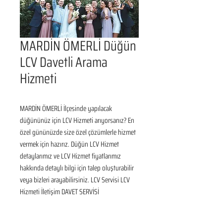
MARDİN ÖMERLİ Düğün
LCV Davetli Arama
Hizmeti
MARDİN ÖMERLİ İlçesinde yapılacak 
düğününüz için LCV Hizmeti arıyorsanız? En 
özel gününüzde size özel çözümlerle hizmet 
vermek için hazırız. Düğün LCV Hizmet 
detaylarımız ve LCV Hizmet fiyatlarımız 
hakkında detaylı bilgi için talep oluşturabilir 
veya bizleri arayabilirsiniz. LCV Servisi LCV 
Hizmeti İletişim DAVET SERVİSİ