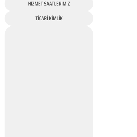
HİZMET SAATLERİMİZ
TİCARİ KİMLİK