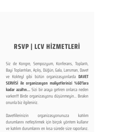
RSVP | LCV HİZMETLERİ
Siz de Kongre, Sempozyum, Konferans, Toplantı,
Bayi Toplantıları, Açılış, Düğün, Gala, Lansman, Davet
ve Kokteyl gibi bütün organizasyonlarda
DAVET
SERVİSİ ile organizasyon maliyetlerinizi %60'lara
kadar azaltın...
Sizi bir araya getiren onlarca neden
varken!!! Birde organizasyonu düşünmeyin... Bırakın
onunla biz ilgileniriz.
Davetlilerinizin organizasyonunuza katılım
durumlarını netleştirmek için birçok yöntem kullanır
ve katılım durumlarını en kısa sürede size raporlarız.