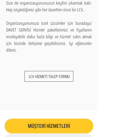
Size de organizasyonunuzun keyfini çıkarmak kalır.
Hep söylediğimiz gibi her davetten önce bir LCV...
Organizasyonunuza özel çözümler için buradayız
DAVET SERVİSİ Hizmet paketlerimizi ve fiyatlarını
inceleyebilir daha fazla bilgi ve hizmet satın almak
için bizimle iletişime geçebilirsiniz. İyi eğlenceler
dileriz.
LCV HİZMETİ TALEP FORMU
MÜŞTERİ HİZMETLERİ