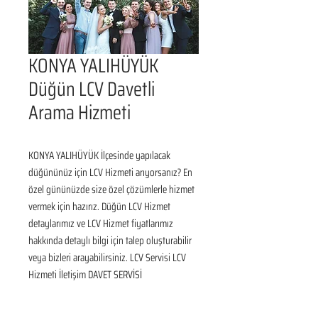
KONYA YALIHÜYÜK
Düğün LCV Davetli
Arama Hizmeti
KONYA YALIHÜYÜK İlçesinde yapılacak 
düğününüz için LCV Hizmeti arıyorsanız? En 
özel gününüzde size özel çözümlerle hizmet 
vermek için hazırız. Düğün LCV Hizmet 
detaylarımız ve LCV Hizmet fiyatlarımız 
hakkında detaylı bilgi için talep oluşturabilir 
veya bizleri arayabilirsiniz. LCV Servisi LCV 
Hizmeti İletişim DAVET SERVİSİ