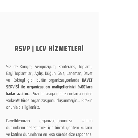
RSVP | LCV HİZMETLERİ
Siz de Kongre, Sempozyum, Konferans, Toplantı,
Bayi Toplantıları, Açılış, Düğün, Gala, Lansman, Davet
ve Kokteyl gibi bütün organizasyonlarda
DAVET
SERVİSİ ile organizasyon maliyetlerinizi %60'lara
kadar azaltın...
Sizi bir araya getiren onlarca neden
varken!!! Birde organizasyonu düşünmeyin... Bırakın
onunla biz ilgileniriz.
Davetlilerinizin organizasyonunuza katılım
durumlarını netleştirmek için birçok yöntem kullanır
ve katılım durumlarını en kısa sürede size raporlarız.