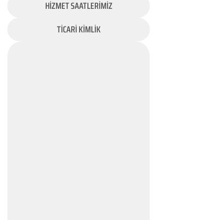
HİZMET SAATLERİMİZ
TİCARİ KİMLİK