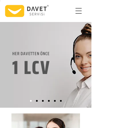
HER DAVETTEN ÖNCE
1 LCV