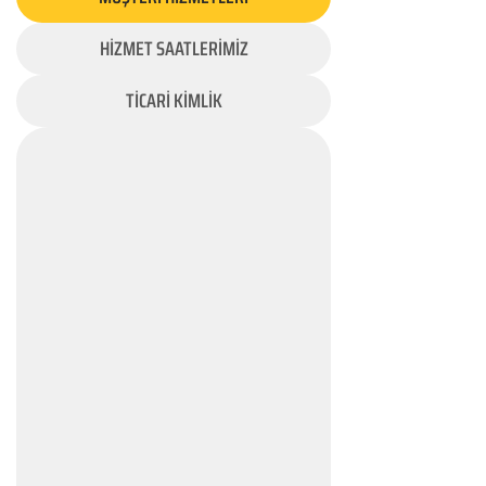
HİZMET SAATLERİMİZ
TİCARİ KİMLİK