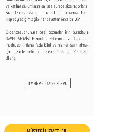
ve katılım durumlarını en kısa sürede size raporlarız.
Size de organizasyonunuzun keyfini çıkarmak kalır.
Hep söylediğimiz gibi her davetten önce bir LCV...
Organizasyonunuza özel çözümler için buradayız
DAVET SERVİSİ Hizmet paketlerimizi ve fiyatlarını
inceleyebilir daha fazla bilgi ve hizmet satın almak
için bizimle iletişime geçebilirsiniz. İyi eğlenceler
dileriz.
LCV HİZMETİ TALEP FORMU
MÜŞTERİ HİZMETLERİ