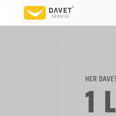
HER DAVE
1 