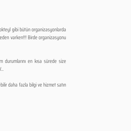
Kokteyl gibi bütün organizasyonlarda
 neden varken!!! Birde organizasyonu
lım durumlarını en kısa sürede size
..
lir daha fazla bilgi ve hizmet satın