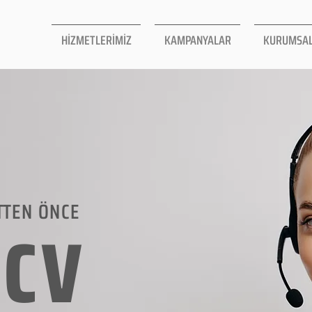
HİZMETLERİMİZ
KAMPANYALAR
KURUMSA
TTEN ÖNCE
LCV