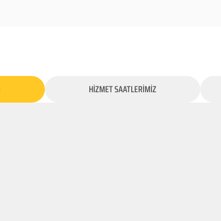
İ
HİZMET SAATLERİMİZ