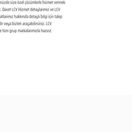
nüzde size özel çözümlerle hizmet vermek 
ız. Davet LCV Hizmet detaylarımız ve LCV 
tlarımız hakkında detaylı bilgi için talep 
ir veya bizleri arayabilirsiniz. LCV 
 tüm grup markalarımızla hazırız.