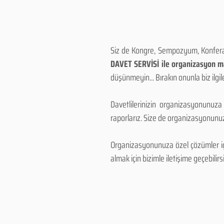
Siz de Kongre, Sempozyum, Konferans
DAVET SERVİSİ ile organizasyon mal
düşünmeyin... Bırakın onunla biz ilgile
Davetlilerinizin organizasyonunuza
raporlarız. Size de organizasyonunuzu
Organizasyonunuza özel çözümler için
almak için bizimle iletişime geçebilirsi