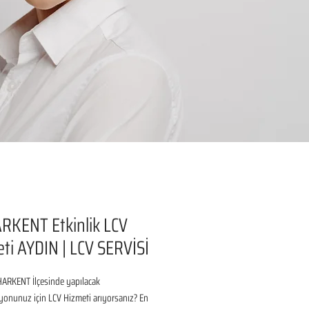
RKENT Etkinlik LCV
ti AYDIN | LCV SERVİSİ
ARKENT İlçesinde yapılacak 
onunuz için LCV Hizmeti arıyorsanız? En 