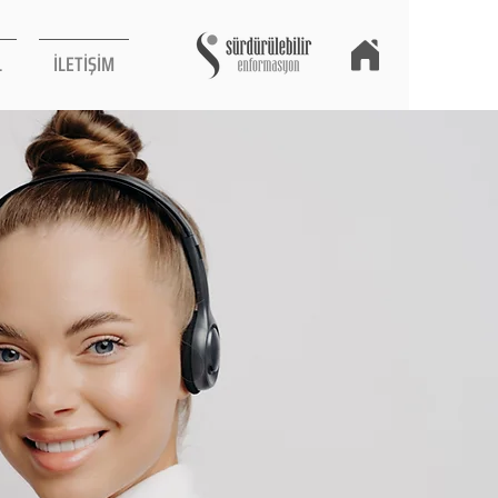
L
İLETİŞİM