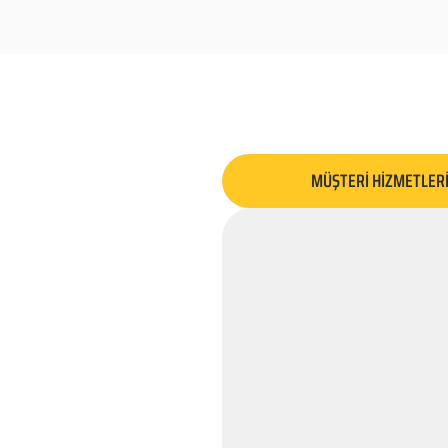
MÜŞTERİ HİZMETLER