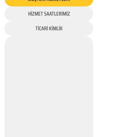
HİZMET SAATLERİMİZ
TİCARİ KİMLİK