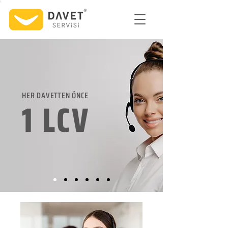
HER DAVETTEN ÖNCE
1 LCV