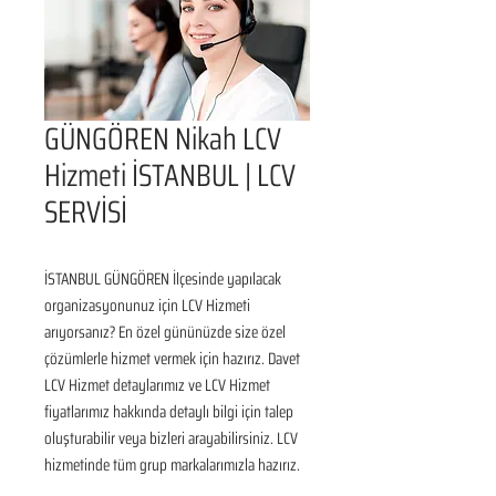
GÜNGÖREN Nikah LCV
Hizmeti İSTANBUL | LCV
SERVİSİ
İSTANBUL GÜNGÖREN İlçesinde yapılacak 
organizasyonunuz için LCV Hizmeti 
arıyorsanız? En özel gününüzde size özel 
çözümlerle hizmet vermek için hazırız. Davet 
LCV Hizmet detaylarımız ve LCV Hizmet 
fiyatlarımız hakkında detaylı bilgi için talep 
oluşturabilir veya bizleri arayabilirsiniz. LCV 
hizmetinde tüm grup markalarımızla hazırız.