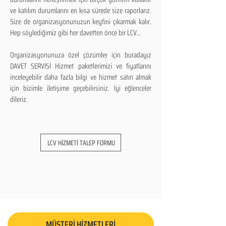
ve katılım durumlarını en kısa sürede size raporlarız.
Size de organizasyonunuzun keyfini çıkarmak kalır.
Hep söylediğimiz gibi her davetten önce bir LCV...
Organizasyonunuza özel çözümler için buradayız
DAVET SERVİSİ Hizmet paketlerimizi ve fiyatlarını
inceleyebilir daha fazla bilgi ve hizmet satın almak
için bizimle iletişime geçebilirsiniz. İyi eğlenceler
dileriz.
LCV HİZMETİ TALEP FORMU
MÜŞTERİ HİZMETLERİ