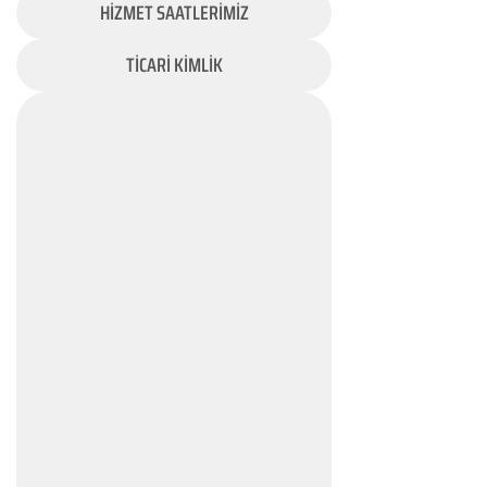
HİZMET SAATLERİMİZ
TİCARİ KİMLİK