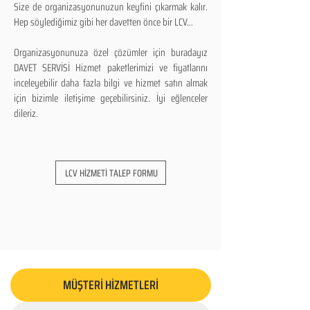
Size de organizasyonunuzun keyfini çıkarmak kalır.
Hep söylediğimiz gibi her davetten önce bir LCV...
Organizasyonunuza özel çözümler için buradayız
DAVET SERVİSİ Hizmet paketlerimizi ve fiyatlarını
inceleyebilir daha fazla bilgi ve hizmet satın almak
için bizimle iletişime geçebilirsiniz. İyi eğlenceler
dileriz.
LCV HİZMETİ TALEP FORMU
MÜŞTERİ HİZMETLERİ