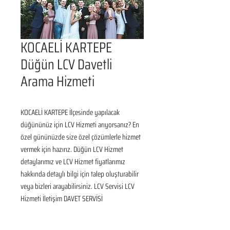
KOCAELİ KARTEPE
Düğün LCV Davetli
Arama Hizmeti
KOCAELİ KARTEPE İlçesinde yapılacak 
düğününüz için LCV Hizmeti arıyorsanız? En 
özel gününüzde size özel çözümlerle hizmet 
vermek için hazırız. Düğün LCV Hizmet 
detaylarımız ve LCV Hizmet fiyatlarımız 
hakkında detaylı bilgi için talep oluşturabilir 
veya bizleri arayabilirsiniz. LCV Servisi LCV 
Hizmeti İletişim DAVET SERVİSİ