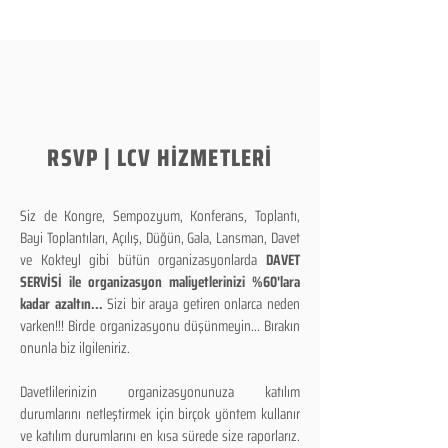
RSVP | LCV HİZMETLERİ
Siz de Kongre, Sempozyum, Konferans, Toplantı,
Bayi Toplantıları, Açılış, Düğün, Gala, Lansman, Davet
ve Kokteyl gibi bütün organizasyonlarda
DAVET
SERVİSİ ile organizasyon maliyetlerinizi %60'lara
kadar azaltın...
Sizi bir araya getiren onlarca neden
varken!!! Birde organizasyonu düşünmeyin... Bırakın
onunla biz ilgileniriz.
Davetlilerinizin organizasyonunuza katılım
durumlarını netleştirmek için birçok yöntem kullanır
ve katılım durumlarını en kısa sürede size raporlarız.