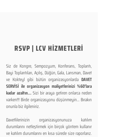
RSVP | LCV HİZMETLERİ
Siz de Kongre, Sempozyum, Konferans, Toplantı,
Bayi Toplantıları, Açılış, Düğün, Gala, Lansman, Davet
ve Kokteyl gibi bütün organizasyonlarda
DAVET
SERVİSİ ile organizasyon maliyetlerinizi %60'lara
kadar azaltın...
Sizi bir araya getiren onlarca neden
varken!!! Birde organizasyonu düşünmeyin... Bırakın
onunla biz ilgileniriz.
Davetlilerinizin organizasyonunuza katılım
durumlarını netleştirmek için birçok yöntem kullanır
ve katılım durumlarını en kısa sürede size raporlarız.