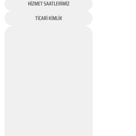
HİZMET SAATLERİMİZ
TİCARİ KİMLİK