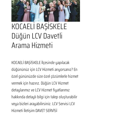
KOCAELİ BAŞİSKELE
Düğün LCV Davetli
Arama Hizmeti
KOCAELİ BAŞİSKELE İlçesinde yapılacak 
düğününüz için LCV Hizmeti arıyorsanız? En 
özel gününüzde size özel çözümlerle hizmet 
vermek için hazırız. Düğün LCV Hizmet 
detaylarımız ve LCV Hizmet fiyatlarımız 
hakkında detaylı bilgi için talep oluşturabilir 
veya bizleri arayabilirsiniz. LCV Servisi LCV 
Hizmeti İletişim DAVET SERVİSİ