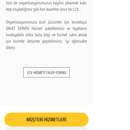
Size de organizasyonunuzun keyfini çıkarmak kalır.
Hep söylediğimiz gibi her davetten önce bir LCV...
Organizasyonunuza özel çözümler için buradayız
DAVET SERVİSİ Hizmet paketlerimizi ve fiyatlarını
inceleyebilir daha fazla bilgi ve hizmet satın almak
için bizimle iletişime geçebilirsiniz. İyi eğlenceler
dileriz.
LCV HİZMETİ TALEP FORMU
MÜŞTERİ HİZMETLERİ