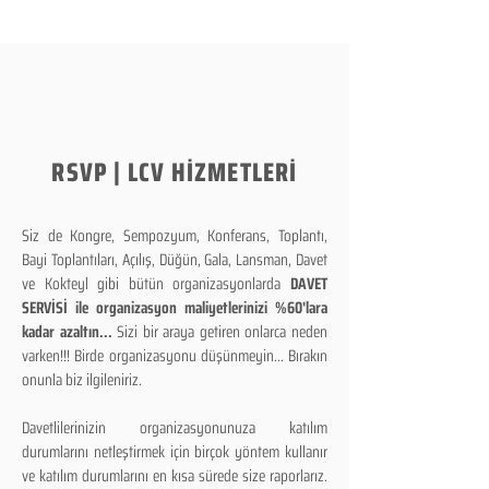
RSVP | LCV HİZMETLERİ
Siz de Kongre, Sempozyum, Konferans, Toplantı,
Bayi Toplantıları, Açılış, Düğün, Gala, Lansman, Davet
ve Kokteyl gibi bütün organizasyonlarda
DAVET
SERVİSİ ile organizasyon maliyetlerinizi %60'lara
kadar azaltın...
Sizi bir araya getiren onlarca neden
varken!!! Birde organizasyonu düşünmeyin... Bırakın
onunla biz ilgileniriz.
Davetlilerinizin organizasyonunuza katılım
durumlarını netleştirmek için birçok yöntem kullanır
ve katılım durumlarını en kısa sürede size raporlarız.