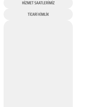
HİZMET SAATLERİMİZ
TİCARİ KİMLİK