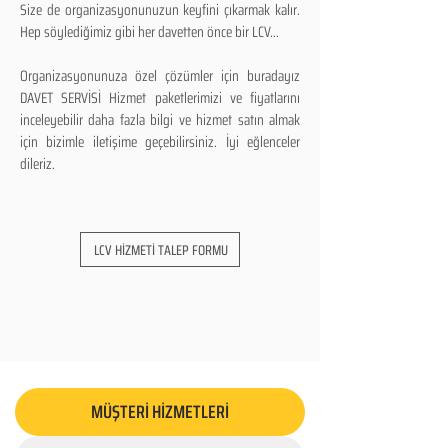
Size de organizasyonunuzun keyfini çıkarmak kalır.
Hep söylediğimiz gibi her davetten önce bir LCV...
Organizasyonunuza özel çözümler için buradayız
DAVET SERVİSİ Hizmet paketlerimizi ve fiyatlarını
inceleyebilir daha fazla bilgi ve hizmet satın almak
için bizimle iletişime geçebilirsiniz. İyi eğlenceler
dileriz.
LCV HİZMETİ TALEP FORMU
MÜŞTERİ HİZMETLERİ