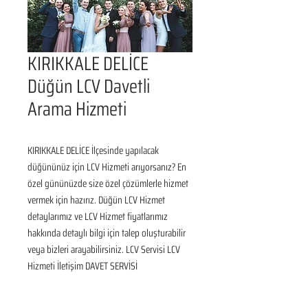
KIRIKKALE DELİCE
Düğün LCV Davetli
Arama Hizmeti
KIRIKKALE DELİCE İlçesinde yapılacak 
düğününüz için LCV Hizmeti arıyorsanız? En 
özel gününüzde size özel çözümlerle hizmet 
vermek için hazırız. Düğün LCV Hizmet 
detaylarımız ve LCV Hizmet fiyatlarımız 
hakkında detaylı bilgi için talep oluşturabilir 
veya bizleri arayabilirsiniz. LCV Servisi LCV 
Hizmeti İletişim DAVET SERVİSİ