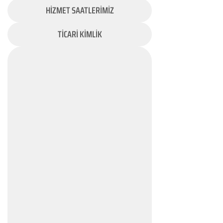
HİZMET SAATLERİMİZ
TİCARİ KİMLİK