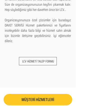
Size de organizasyonunuzun keyfini çıkarmak kalır.
Hep söylediğimiz gibi her davetten önce bir LCV...
Organizasyonunuza özel çözümler için buradayız
DAVET SERVİSİ Hizmet paketlerimizi ve fiyatlarını
inceleyebilir daha fazla bilgi ve hizmet satın almak
için bizimle iletişime geçebilirsiniz. İyi eğlenceler
dileriz.
LCV HİZMETİ TALEP FORMU
MÜŞTERİ HİZMETLERİ